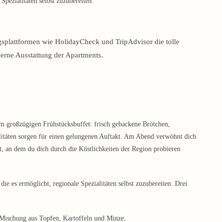
 Spezialitäten selbst zuzubereiten.
splattformen wie HolidayCheck und TripAdvisor die tolle
rne Ausstattung der Apartments.
m großzügigen Frühstücksbuffet: frisch gebackene Brötchen,
alitäten sorgen für einen gelungenen Auftakt. Am Abend verwöhnt dich
t, an dem du dich durch die Köstlichkeiten der Region probieren
 die es ermöglicht, regionale Spezialitäten selbst zuzubereiten. Drei
r Mischung aus Topfen, Kartoffeln und Minze.