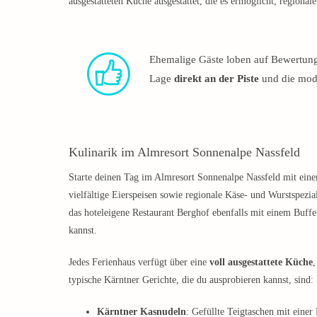
ausgestatteten Küche ausgestattet, die es ermöglicht, regionale
Ehemalige Gäste loben auf Bewertung
Lage
direkt an der Piste
und die mode
Kulinarik im Almresort Sonnenalpe Nassfeld
Starte deinen Tag im Almresort Sonnenalpe Nassfeld mit eine
vielfältige Eierspeisen sowie regionale Käse- und Wurstspezi
das hoteleigene Restaurant Berghof ebenfalls mit einem Buffe
kannst.
Jedes Ferienhaus verfügt über eine
voll ausgestattete Küche
,
typische Kärntner Gerichte, die du ausprobieren kannst, sind:​
Kärntner Kasnudeln
: Gefüllte Teigtaschen mit eine