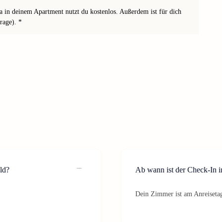
 in deinem Apartment nutzt du kostenlos. Außerdem ist für dich
rage). *
ld?
Ab wann ist der Check-In 
Dein Zimmer ist am Anreisetag