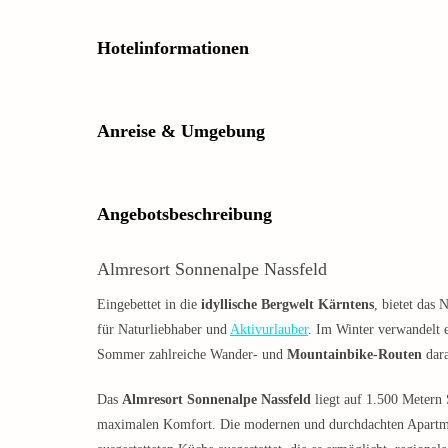
Hotelinformationen
Anreise & Umgebung
Angebotsbeschreibung
Almresort Sonnenalpe Nassfeld
​Eingebettet in die
idyllische Bergwelt Kärntens
, bietet das 
für Naturliebhaber und
Aktivurlauber
. Im Winter verwandelt e
Sommer zahlreiche Wander- und
Mountainbike-Routen
dara
Das
Almresort Sonnenalpe Nassfeld
liegt auf 1.500 Metern 
maximalen Komfort. Die modernen und durchdachten Apartme