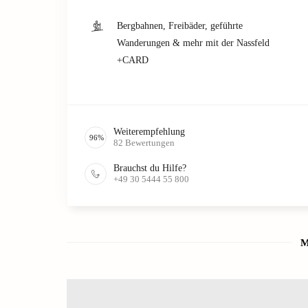
Bergbahnen, Freibäder, geführte
Wanderungen & mehr mit der Nassfeld
+CARD
Weiterempfehlung
96
%
82
Bewertungen
Brauchst du Hilfe?
+49 30 5444 55 800
M