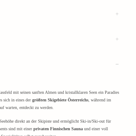
Nassfeld mit seinen sanften Almen und kristallklaren Seen ein Paradies
s sich in eines der
größten Skigebiete Österreichs
, während im
uf warten, entdeckt zu werden.​
Seehöhe direkt an der Skipiste und ermöglicht Ski-in/Ski-out für
nts sind mit einer
privaten Finnischen Sauna
und einer voll