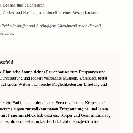
e, Bohnen und Selchfleisch. ​
 Zucker und Rosinen, traditionell in einer
Rein
gebacken.
t Frühstückbuffet und 3-gängigem Abendmenü sowie die voll
ostenlos.
ssfeld
te Finnische Sauna deines Ferienhauses
zum Entspannen und
Durchblutung und lockert verspannte Muskeln. Zusätzlich bietet
 duftenden Wäldern zahlreiche Möglichkeiten zur Erholung und
er ein Bad in einem der alpinen Seen revitalisiert Körper und
Panorama tragen zur
vollkommenen Entspannung
bei und lassen
 mit Panoramablick
lädt dazu ein, Körper und Geist in Einklang
genießt du den beeindruckenden Blick auf die majestätische