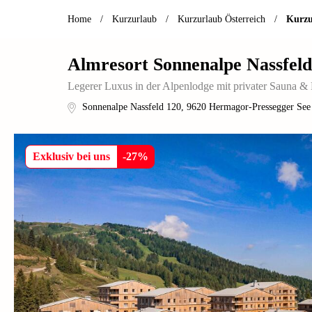
Home
/
Kurzurlaub
/
Kurzurlaub Österreich
/
Kurzu
Almresort Sonnenalpe Nassfeld
Legerer Luxus in der Alpenlodge mit privater Sauna &
Sonnenalpe Nassfeld 120
,
9620
Hermagor-Pressegger See
Exklusiv bei uns
-
27
%