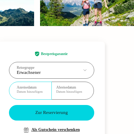
Bestpreisgarantie
Reisegruppe
Erwachsener
Anreisedatum
Abreisedatum
Datum hinzufügen
Datum hinzufügen
Zur Reservierung
Als Gutschein verschenken