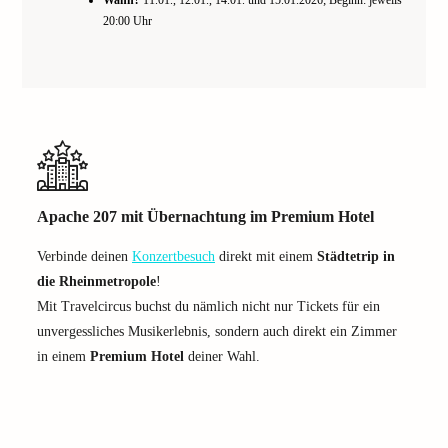
Wann?
11.01., 12.01., 14.01. und 15.01.2026; Beginn: jeweils
20:00 Uhr
Apache 207 mit Übernachtung im Premium Hotel
Verbinde deinen
Konzertbesuch
direkt mit einem
Städtetrip in
die Rheinmetropole
!
Mit Travelcircus buchst du nämlich nicht nur Tickets für ein
unvergessliches Musikerlebnis, sondern auch direkt ein Zimmer
in einem
Premium Hotel
deiner Wahl.