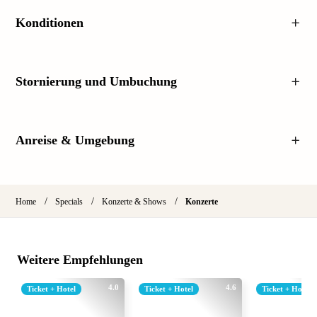
Konditionen
Stornierung und Umbuchung
Anreise & Umgebung
/
/
/
Home
Specials
Konzerte & Shows
Konzerte
Weitere Empfehlungen
4.0
4.6
Ticket + Hotel
Ticket + Hotel
Ticket + Hotel