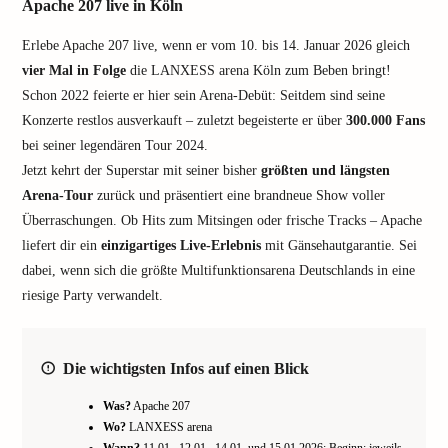
Apache 207 live in Köln
Erlebe Apache 207 live, wenn er vom 10. bis 14. Januar 2026 gleich
vier Mal in Folge
die LANXESS arena Köln zum Beben bringt!
Schon 2022 feierte er hier sein Arena-Debüt: Seitdem sind seine
Konzerte restlos ausverkauft – zuletzt begeisterte er über
300.000 Fans
bei seiner legendären Tour 2024.
Jetzt kehrt der Superstar mit seiner bisher
größten und längsten
Arena-Tour
zurück und präsentiert eine brandneue Show voller
Überraschungen. Ob Hits zum Mitsingen oder frische Tracks – Apache
liefert dir ein
einzigartiges Live-Erlebnis
mit Gänsehautgarantie. Sei
dabei, wenn sich die größte Multifunktionsarena Deutschlands in eine
riesige Party verwandelt.
Die wichtigsten Infos auf einen Blick
Was?
Apache 207
Wo?
LANXESS arena