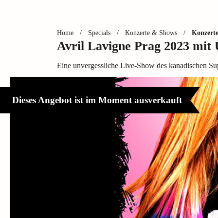
Home
/
Specials
/
Konzerte & Shows
/
Konzert
Avril Lavigne Prag 2023 mi
Eine unvergessliche Live-Show des kanadischen Sup
Dieses Angebot ist im Moment ausverkauft