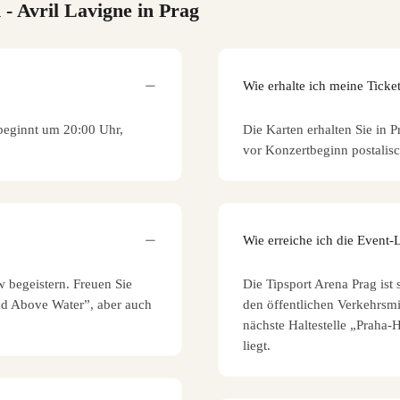
n
- Avril Lavigne in Prag
Wie erhalte ich meine Ticke
beginnt um 20:00 Uhr,
Die Karten erhalten Sie in P
vor Konzertbeginn postalisc
Wie erreiche ich die Event-
 begeistern. Freuen Sie
Die Tipsport Arena Prag ist
ad Above Water”, aber auch
den öffentlichen Verkehrsmit
nächste Haltestelle „Praha-
liegt.