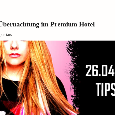
e
t Übernachtung im Premium Hotel
erstars