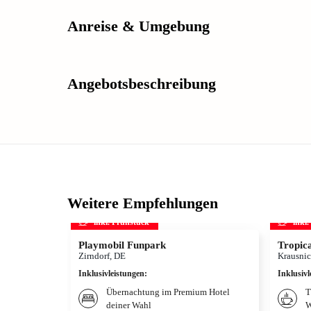
Anreise & Umgebung
Angebotsbeschreibung
Weitere Empfehlungen
inkl. Frühstück
inkl
Playmobil Funpark
Tropica
Zirndorf, DE
Krausnic
Inklusivleistungen
:
Inklusivl
Übernachtung im Premium Hotel
T
deiner Wahl
W