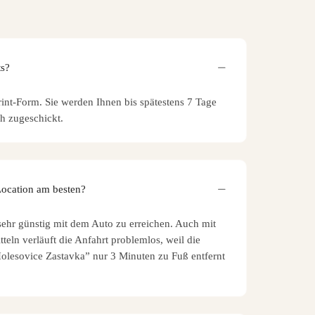
ts?
rint-Form. Sie werden Ihnen bis spätestens 7 Tage
h zugeschickt.
Location am besten?
 sehr günstig mit dem Auto zu erreichen. Auch mit
teln verläuft die Anfahrt problemlos, weil die
Holesovice Zastavka” nur 3 Minuten zu Fuß entfernt