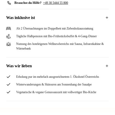
Brauchst du Hilfe?
+49 30 5444 55 800
Was inklusive ist
Ab 2 Übernachtungen im Doppelbett mit Zirbenholzausstattung
Tägliche Halbpension mit Bio-Frühstücksbuffet & 4-Gang-Dinner
Nutzung des hoteleigenen Wellnessbereichs mit Sauna, Infrarotkabine &
Wärmebank
Was wir lieben
Erholung pur im mehrfach ausgezeichnetem 1. Ökohotel Österreichs
Winterwanderungen & Skitouren am Sonnenhang der Saualpe
Vegetarische & vegane Genussauszeit mit vollwertiger Bio-Küche