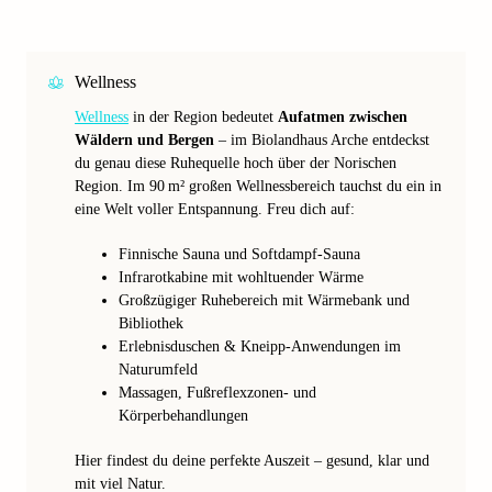
Wellness
Wellness
in der Region bedeutet
Aufatmen zwischen
Wäldern und Bergen
– im Biolandhaus Arche entdeckst
du genau diese Ruhequelle hoch über der Norischen
Region. Im 90 m² großen Wellnessbereich tauchst du ein in
eine Welt voller Entspannung. Freu dich auf:
Finnische Sauna und Softdampf‑Sauna
Infrarotkabine mit wohltuender Wärme
Großzügiger Ruhebereich mit Wärmebank und
Bibliothek
Erlebnisduschen & Kneipp‑Anwendungen im
Naturumfeld
Massagen, Fußreflexzonen‑ und
Körperbehandlungen
Hier findest du deine perfekte Auszeit – gesund, klar und
mit viel Natur.