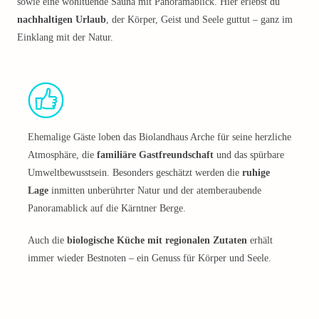
sowie eine wohltuende Sauna mit Panoramablick. Hier erlebst du
nachhaltigen Urlaub
, der Körper, Geist und Seele guttut – ganz im
Einklang mit der Natur.
Ehemalige Gäste loben das Biolandhaus Arche für seine herzliche
Atmosphäre, die
familiäre Gastfreundschaft
und das spürbare
Umweltbewusstsein. Besonders geschätzt werden die
ruhige
Lage
inmitten unberührter Natur und der atemberaubende
Panoramablick auf die Kärntner Berge.
Auch die
biologische Küche mit regionalen Zutaten
erhält
immer wieder Bestnoten – ein Genuss für Körper und Seele.