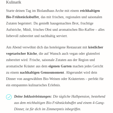
Kulinarik
Starte deinen Tag im Biolandhaus Arche mit einem
reichhaltigen
Bio-Frühstücksbuffet
, das mit frischen, regionalen und saisonalen
Zutaten begeistert. Du genießt hausgemachtes Brot, fruchtige
Aufstriche, Müsli, frisches Obst und aromatischen Bio-Kaffee – alles
liebevoll zubereitet und nachhaltig serviert.
Am Abend verwöhnt dich das hoteleigene Restaurant mit
köstlicher
vegetarischer Küche
, die auf Wunsch auch vegan oder glutenfrei
zubereitet wird. Frische, saisonale Zutaten aus der Region und
aromatische Kräuter aus dem
eigenen Garten
machen jedes Gericht
zu einem
nachhaltigen Genussmoment
. Abgerundet wird dein
Dinner von ausgewählten Bio-Weinen oder Kräutertees – perfekt für
ein entspanntes kulinarisches Erlebnis.
Deine Inklusivleistungen:
Die tägliche Halbpension, bestehend
aus dem reichhaltigen Bio-Frühstücksbuffet und einem 4-Gang-
Dinner, ist für dich im Zimmerpreis inbegriffen.