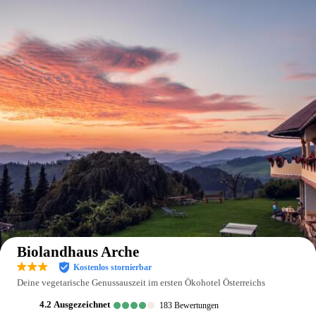
Auf der Karte anzeigen
Biolandhaus Arche
Kostenlos stornierbar
Deine vegetarische Genussauszeit im ersten Ökohotel Österreichs
4.2
ausgezeichnet
183
Bewertungen