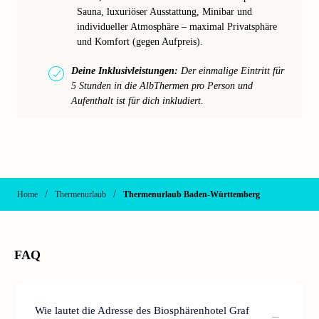
Sauna, luxuriöser Ausstattung, Minibar und
individueller Atmosphäre – maximal Privatsphäre
und Komfort (gegen Aufpreis).
Deine Inklusivleistungen:
Der einmalige Eintritt für
5 Stunden in die AlbThermen pro Person und
Aufenthalt ist für dich inkludiert.
/
/
Home
Thermenurlaub
Thermenurlaub Baden-Württemberg
FAQ
Wie lautet die Adresse des Biosphärenhotel Graf