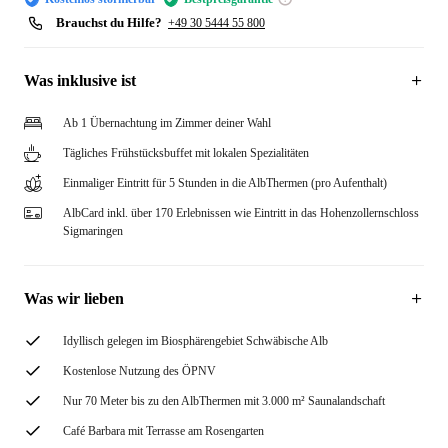
Brauchst du Hilfe?
+49 30 5444 55 800
Was inklusive ist
Ab 1 Übernachtung im Zimmer deiner Wahl
Tägliches Frühstücksbuffet mit lokalen Spezialitäten
Einmaliger Eintritt für 5 Stunden in die AlbThermen (pro Aufenthalt)
AlbCard inkl. über 170 Erlebnissen wie Eintritt in das Hohenzollernschloss
Sigmaringen
Was wir lieben
Idyllisch gelegen im Biosphärengebiet Schwäbische Alb
Kostenlose Nutzung des ÖPNV
Nur 70 Meter bis zu den AlbThermen mit 3.000 m² Saunalandschaft
Café Barbara mit Terrasse am Rosengarten