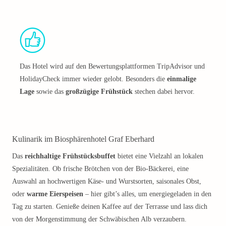
Das Hotel wird auf den Bewertungsplattformen TripAdvisor und
HolidayCheck immer wieder gelobt. Besonders die
einmalige
Lage
sowie das
großzügige Frühstück
stechen dabei hervor.
Kulinarik im Biosphärenhotel Graf Eberhard
Das
reichhaltige Frühstücksbuffet
bietet eine Vielzahl an lokalen
Spezialitäten. Ob frische Brötchen von der Bio-Bäckerei, eine
Auswahl an hochwertigen Käse- und Wurstsorten, saisonales Obst,
oder
warme Eierspeisen
– hier gibt’s alles, um energiegeladen in den
Tag zu starten. Genieße deinen Kaffee auf der Terrasse und lass dich
von der Morgenstimmung der Schwäbischen Alb verzaubern.