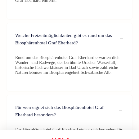
Graf Eberhard entfernt.
Welche Freizeitmöglichkeiten gibt es rund um das
Biosphärenhotel Graf Eberhard?
Rund um das Biosphärenhotel Graf Eberhard erwarten dich
Wander- und Radwege, der berühmte Uracher Wasserfall,
historische Fachwerkhäuser in Bad Urach sowie zahlreiche
Naturerlebnisse im Biosphärengebiet Schwäbische Alb.
Für wen eignet sich das Biosphärenhotel Graf
Eberhard besonders?
Das Biosphärenhotel Graf Eberhard eignet sich besonders für
Naturliebhaber, Wellnessfans, Aktivurlauber und alle, die eine