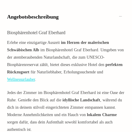
Angebotsbeschreibung
Biosphärenhotel Graf Eberhard
Erlebe eine einzigartige Auszeit
im Herzen der malerischen
Schwäbischen Alb
im Biosphärenhotel Graf Eberhard. Umgeben von
der atemberaubenden Naturlandschaft, die zum UNESCO-
Biosphärenreservat zählt, bietet dieses exklusive Hotel den
perfekten
Rückzugsort
für Naturliebhaber, Erholungssuchende und
Wellnessurlauber
.
Jedes der Zimmer im Biosphärenhotel Graf Eberhard ist eine Oase der
Ruhe. Genieße den Blick auf die
idyllische Landschaft
, während du
dich in deinem stilvoll eingerichteten Zimmer entspannen kannst.
Moderne Annehmlichkeiten und ein Hauch von
lokalem Charme
sorgen dafür, dass dein Aufenthalt sowohl komfortabel als auch
authentisch ist.