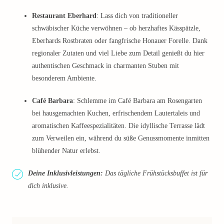
Restaurant Eberhard
: Lass dich von traditioneller
schwäbischer Küche verwöhnen – ob herzhaftes Kässpätzle,
Eberhards Rostbraten oder fangfrische Honauer Forelle. Dank
regionaler Zutaten und viel Liebe zum Detail genießt du hier
authentischen Geschmack in charmanten Stuben mit
besonderem Ambiente.
Café Barbara
: Schlemme im Café Barbara am Rosengarten
bei hausgemachten Kuchen, erfrischendem Lautertaleis und
aromatischen Kaffeespezialitäten. Die idyllische Terrasse lädt
zum Verweilen ein, während du süße Genussmomente inmitten
blühender Natur erlebst.
Deine Inklusivleistungen:
Das tägliche Frühstücksbuffet ist für
dich inklusive.