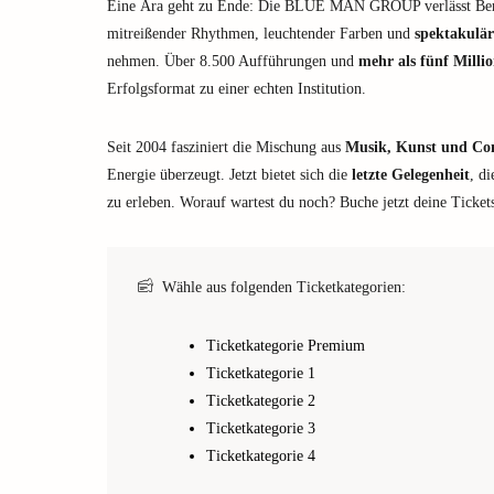
Eine Ära geht zu Ende: Die BLUE MAN GROUP verlässt Be
mitreißender Rhythmen, leuchtender Farben und
spektakulä
nehmen. Über 8.500 Aufführungen und
mehr als fünf Millio
Erfolgsformat zu einer echten Institution.
Seit 2004 fasziniert die Mischung aus
Musik, Kunst und C
Energie überzeugt. Jetzt bietet sich die
letzte Gelegenheit
, d
zu erleben. Worauf wartest du noch? Buche jetzt deine Tickets
Wähle aus folgenden Ticketkategorien:
Ticketkategorie Premium
Ticketkategorie 1
Ticketkategorie 2
Ticketkategorie 3
Ticketkategorie 4