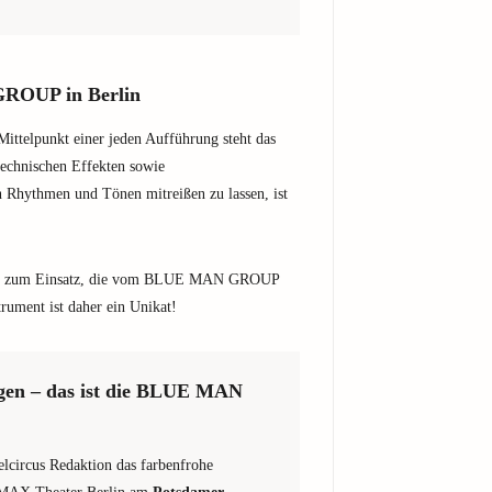
ROUP in Berlin
elpunkt einer jeden Aufführung steht das
 technischen Effekten sowie
n Rhythmen und Tönen mitreißen zu lassen, ist
te zum Einsatz, die vom BLUE MAN GROUP
rument ist daher ein Unikat!
ügen – das ist die BLUE MAN
velcircus Redaktion das farbenfrohe