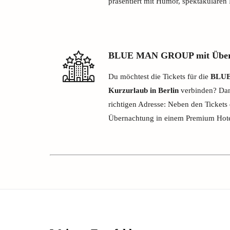
präsentiert mit Humor, spektakuläre
BLUE MAN GROUP mit Übern
Du möchtest die Tickets für die
BLUE
Kurzurlaub in Berlin
verbinden? Dann
richtigen Adresse: Neben den Tickets 
Übernachtung in einem Premium Hote