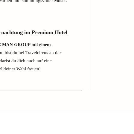
n Farben und stimmungsvoller Musik.
achtung im Premium Hotel
 MAN GROUP mit einem
 bist du bei Travelcircus an der
darfst du dich auch auf eine
l deiner Wahl freuen!