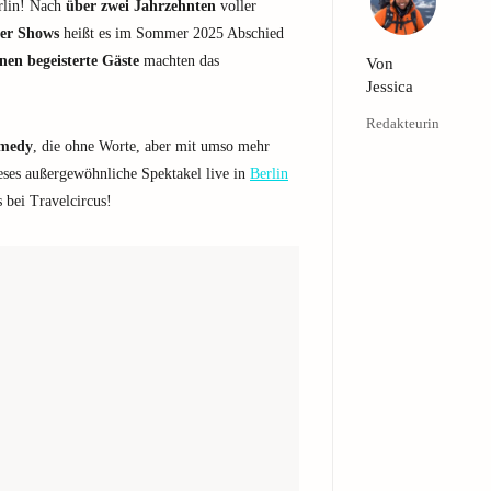
rlin! Nach
über zwei Jahrzehnten
voller
rer Shows
heißt es im Sommer 2025 Abschied
nen begeisterte Gäste
machten das
Von
Jessica
Redakteurin
omedy
, die ohne Worte, aber mit umso mehr
ieses außergewöhnliche Spektakel live in
Berlin
 bei Travelcircus!