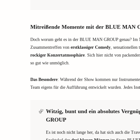
Mitreißende Momente mit der BLUE MAN G
Doch worum geht es in der BLUE MAN GROUP genau? Im Mitt
Zusammentreffen von
erstklassiger Comedy
, sensationellen
rockiger Konzertatmosphäre
. Sich hier nicht von packende
so gut wie unmöglich.
Das Besondere
: Während der Show kommen nur Instrumen
Team eigens für die Aufführung entwickelt wurden. Jedes Inst
Witzig, bunt und ein absolutes Vergn
GROUP
Es ist noch nicht lange her, da hat sich auch die Tra