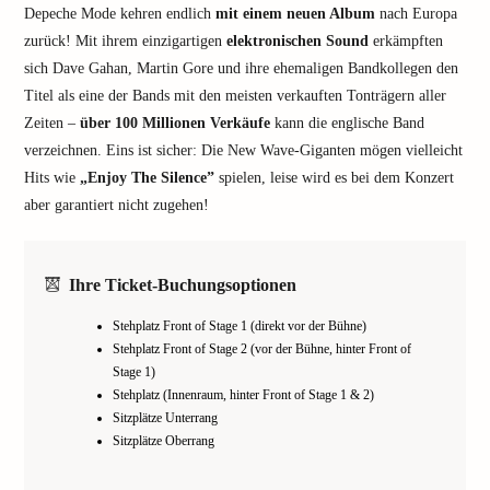
Depeche Mode kehren endlich
mit einem neuen Album
nach Europa
zurück! Mit ihrem einzigartigen
elektronischen Sound
erkämpften
sich Dave Gahan, Martin Gore und ihre ehemaligen Bandkollegen den
Titel als eine der Bands mit den meisten verkauften Tonträgern aller
Zeiten –
über 100 Millionen Verkäufe
kann die englische Band
verzeichnen. Eins ist sicher: Die New Wave-Giganten mögen vielleicht
Hits wie
„Enjoy The Silence”
spielen, leise wird es bei dem Konzert
aber garantiert nicht zugehen!
Ihre Ticket-Buchungsoptionen
Stehplatz Front of Stage 1 (direkt vor der Bühne)
Stehplatz Front of Stage 2 (vor der Bühne, hinter Front of
Stage 1)
Stehplatz (Innenraum, hinter Front of Stage 1 & 2)
Sitzplätze Unterrang
Sitzplätze Oberrang