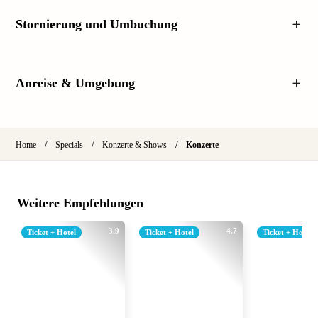
Stornierung und Umbuchung
Anreise & Umgebung
/
/
/
Home
Specials
Konzerte & Shows
Konzerte
Weitere Empfehlungen
3.9
4.7
Ticket + Hotel
Ticket + Hotel
Ticket + Hotel