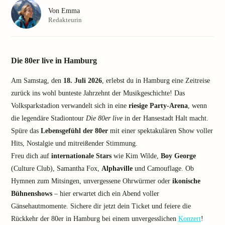
Von
Emma
Redakteurin
Die 80er live in Hamburg
Am Samstag, den
18. Juli 2026
, erlebst du in Hamburg eine Zeitreise
zurück ins wohl bunteste Jahrzehnt der Musikgeschichte! Das
Volksparkstadion verwandelt sich in eine
riesige Party-Arena
, wenn
die legendäre Stadiontour
Die 80er live
in der Hansestadt Halt macht.
Spüre das
Lebensgefühl der 80er
mit einer spektakulären Show voller
Hits, Nostalgie und mitreißender Stimmung.
Freu dich auf
internationale Stars
wie Kim Wilde,
Boy George
(Culture Club), Samantha Fox,
Alphaville
und Camouflage. Ob
Hymnen zum Mitsingen, unvergessene Ohrwürmer oder
ikonische
Bühnenshows
– hier erwartet dich ein Abend voller
Gänsehautmomente. Sichere dir jetzt dein Ticket und feiere die
Rückkehr der 80er in Hamburg bei einem unvergesslichen
Konzert
!