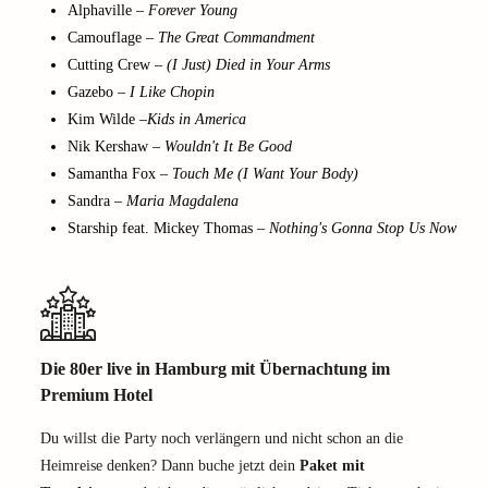
Alphaville –
Forever Young
Camouflage –
The Great Commandment
Cutting Crew –
(I Just) Died in Your Arms
Gazebo –
I Like Chopin
Kim Wilde –
Kids in America
Nik Kershaw –
Wouldn't It Be Good
Samantha Fox –
Touch Me (I Want Your Body)
Sandra –
Maria Magdalena
Starship feat. Mickey Thomas –
Nothing's Gonna Stop Us Now
Die 80er live in Hamburg mit Übernachtung im
Premium Hotel
Du willst die Party noch verlängern und nicht schon an die
Heimreise denken? Dann buche jetzt dein
Paket mit