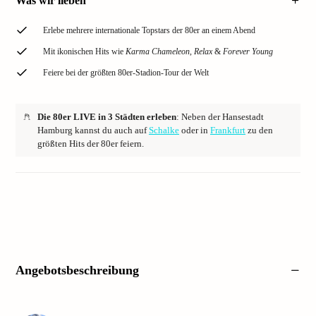
Was wir lieben
Erlebe mehrere internationale Topstars der 80er an einem Abend
Mit ikonischen Hits wie
Karma Chameleon
,
Relax
&
Forever Young
Feiere bei der größten 80er-Stadion-Tour der Welt
Die 80er LIVE in 3 Städten erleben
: Neben der Hansestadt
Hamburg kannst du auch auf
Schalke
oder in
Frankfurt
zu den
größten Hits der 80er feiern.
Angebotsbeschreibung