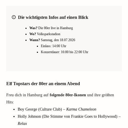
Die wichtigsten Infos auf einen Blick
Was?
Die 80er live in Hamburg
Wo?
Volksparkstadion
Wann?
Samstag, den 18.07.2026
Einlass: 14:00 Uhr
Konzertdauer: 16:00 bis 22:00 Uhr
Elf Topstars der 80er an einem Abend
Freu dich in Hamburg auf
folgende 80er-Ikonen
und ihre größten
Hits:
Boy George (Culture Club) –
Karma Chameleon
Holly Johnson (Die Stimme von Frankie Goes to Hollywood) –
Relax