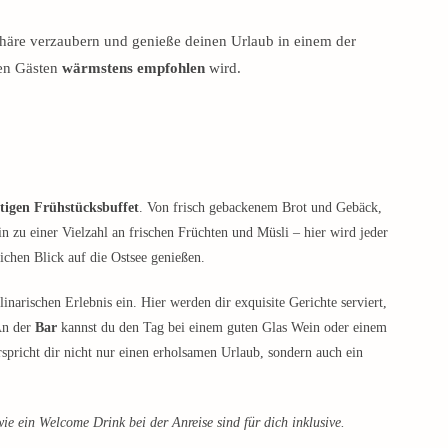
häre verzaubern und genieße deinen Urlaub in einem der
gen Gästen
wärmstens empfohlen
wird.
ltigen Frühstücksbuffet
. Von frisch gebackenem Brot und Gebäck,
n zu einer Vielzahl an frischen Früchten und Müsli – hier wird jeder
ichen Blick auf die Ostsee genießen.
inarischen Erlebnis ein. Hier werden dir exquisite Gerichte serviert,
An der
Bar
kannst du den Tag bei einem guten Glas Wein oder einem
spricht dir nicht nur einen erholsamen Urlaub, sondern auch ein
e ein Welcome Drink bei der Anreise sind für dich inklusive.