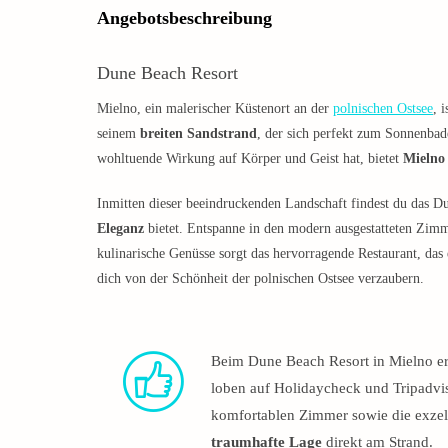
Angebotsbeschreibung
Dune Beach Resort
Mielno, ein malerischer Küstenort an der
polnischen Ostsee
, 
seinem
breiten Sandstrand
, der sich perfekt zum Sonnenba
wohltuende Wirkung auf Körper und Geist hat, bietet
Mielno
Inmitten dieser beeindruckenden Landschaft findest du das D
Eleganz
bietet. Entspanne in den modern ausgestatteten Zim
kulinarische Genüsse sorgt das hervorragende Restaurant, das
dich von der Schönheit der polnischen Ostsee verzaubern.
Beim Dune Beach Resort in Mielno erw
loben auf Holidaycheck und Tripadvi
komfortablen Zimmer sowie die exzel
traumhafte Lage
direkt am Strand.