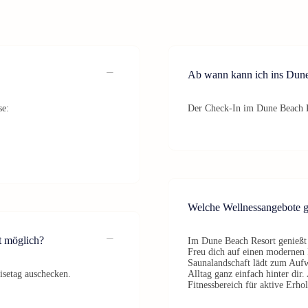
Ab wann kann ich ins Dune
se:
Der Check-In im Dune Beach R
Welche Wellnessangebote g
t möglich?
Im Dune Beach Resort genießt 
Freu dich auf einen modernen 
Saunalandschaft lädt zum Aufw
setag auschecken.
Alltag ganz einfach hinter dir
Fitnessbereich für aktive Erho