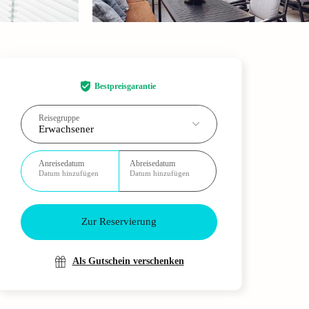
Bestpreisgarantie
Reisegruppe
Erwachsener
Anreisedatum
Abreisedatum
Datum hinzufügen
Datum hinzufügen
Zur Reservierung
Als Gutschein verschenken