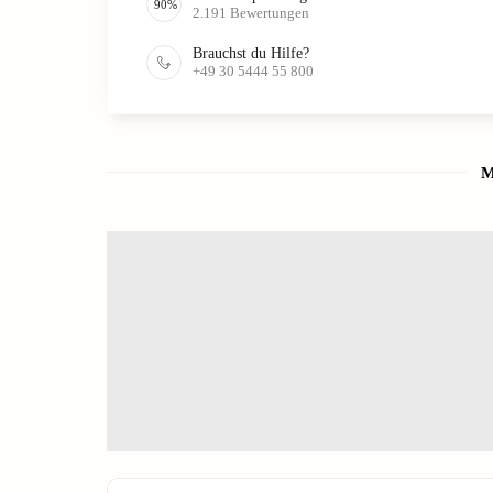
90
%
2.191
Bewertungen
Brauchst du Hilfe?
+49 30 5444 55 800
M