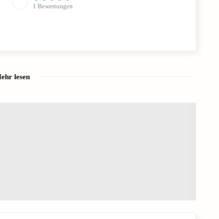
1
Bewertungen
ehr lesen