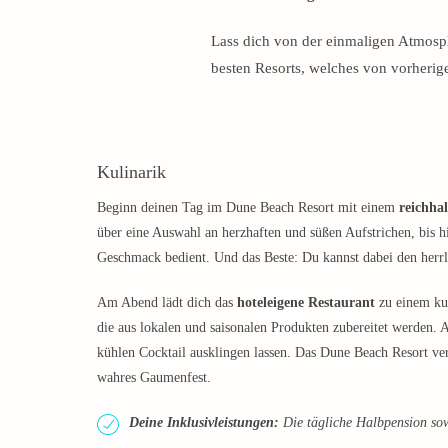
Lass dich von der einmaligen Atmosp
besten Resorts, welches von vorheri
Kulinarik
Beginn deinen Tag im Dune Beach Resort mit einem
reichha
über eine Auswahl an herzhaften und süßen Aufstrichen, bis hi
Geschmack bedient. Und das Beste: Du kannst dabei den herrl
Am Abend lädt dich das
hoteleigene Restaurant
zu einem kul
die aus lokalen und saisonalen Produkten zubereitet werden. 
kühlen Cocktail ausklingen lassen. Das Dune Beach Resort ver
wahres Gaumenfest.
Deine Inklusivleistungen:
Die tägliche Halbpension sowi