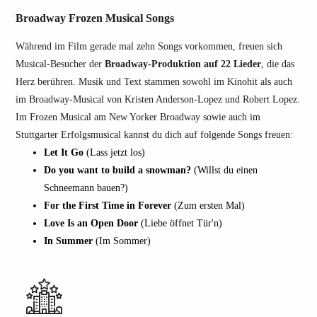
Broadway Frozen Musical Songs
Während im Film gerade mal zehn Songs vorkommen, freuen sich
Musical-Besucher der
Broadway-Produktion auf 22 Lieder
, die das
Herz berühren. Musik und Text stammen sowohl im Kinohit als auch
im Broadway-Musical von Kristen Anderson-Lopez und Robert Lopez.
Im Frozen Musical am New Yorker Broadway sowie auch im
Stuttgarter Erfolgsmusical kannst du dich auf folgende Songs freuen:
Let It Go
(Lass jetzt los)
Do you want to build a snowman?
(Willst du einen
Schneemann bauen?)
For the First Time in Forever
(Zum ersten Mal)
Love Is an Open Door
(Liebe öffnet Tür'n)
In Summer
(Im Sommer)