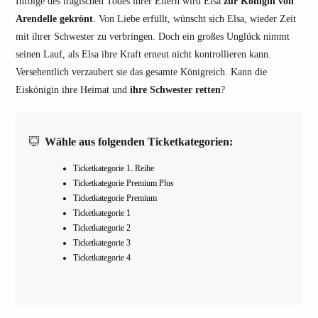
Infolge des tragischen Todes ihrer Eltern wird Elsa
zur Königin von
Arendelle gekrönt
. Von Liebe erfüllt, wünscht sich Elsa, wieder Zeit
mit ihrer Schwester zu verbringen. Doch ein großes Unglück nimmt
seinen Lauf, als Elsa ihre Kraft erneut nicht kontrollieren kann.
Versehentlich verzaubert sie das gesamte Königreich. Kann die
Eiskönigin ihre Heimat und
ihre Schwester retten
?
Wähle aus folgenden Ticketkategorien:
Ticketkategorie 1. Reihe
Ticketkategorie Premium Plus
Ticketkategorie Premium
Ticketkategorie 1
Ticketkategorie 2
Ticketkategorie 3
Ticketkategorie 4