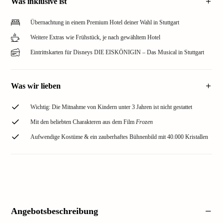
Was inklusive ist
Übernachtung in einem Premium Hotel deiner Wahl in Stuttgart
Weitere Extras wie Frühstück, je nach gewähltem Hotel
Eintrittskarten für Disneys DIE EISKÖNIGIN – Das Musical in Stuttgart
Was wir lieben
Wichtig: Die Mitnahme von Kindern unter 3 Jahren ist nicht gestattet
Mit den beliebten Charakteren aus dem Film
Frozen
Aufwendige Kostüme & ein zauberhaftes Bühnenbild mit 40.000 Kristallen
Angebotsbeschreibung