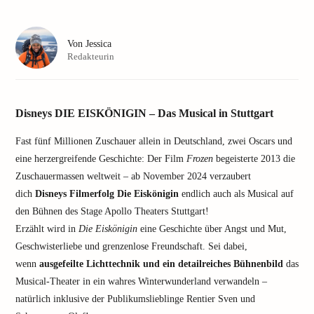
Von
Jessica
Redakteurin
Disneys DIE EISKÖNIGIN – Das Musical in Stuttgart
Fast fünf Millionen Zuschauer allein in Deutschland, zwei Oscars und
eine herzergreifende Geschichte: Der Film
Frozen
begeisterte 2013 die
Zuschauermassen weltweit – ab November 2024 verzaubert
dich
Disneys Filmerfolg Die Eiskönigin
endlich auch als Musical auf
den Bühnen des Stage Apollo Theaters Stuttgart!
Erzählt wird in
Die Eiskönigin
eine Geschichte über Angst und Mut,
Geschwisterliebe und grenzenlose Freundschaft. Sei dabei,
wenn
ausgefeilte Lichttechnik und ein detailreiches Bühnenbild
das
Musical-Theater in ein wahres Winterwunderland verwandeln –
natürlich inklusive der Publikumslieblinge Rentier Sven und