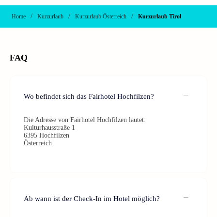
/
/
/
Home
Kurzurlaub
Kurzurlaub Österreich
Kurzurlaub Tirol
FAQ
Wo befindet sich das Fairhotel Hochfilzen?
Die Adresse von Fairhotel Hochfilzen lautet:
Kulturhausstraße 1
6395 Hochfilzen
Österreich
Ab wann ist der Check-In im Hotel möglich?