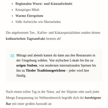
Regionalen Wurst- und Käseaufschnitt
Knuspriges Müsli
Warme Eierspeisen
Süße Aufstriche wie Marmeladen
Die angebotenen Tee-, Kaffee- und Kakaospezialitäten runden deinen
kulinarischen Tagesauftakt
bestens ab!
Mittags und abends kannst du dann aus den Restaurants in
der Umgebung wählen. Von stylischen Lokale bis hin zu
urigen Stuben
, von modernen internationalen Speisen bis
hin zu
Tiroler Traditionsgerichten
– jeder wird hier
fündig.
Nach einem tollen Tag in der Natur, auf der Skipiste oder nach jeder
Menge Entspannung im Wellnessbereich begrüßt dich die
hoteleigene
Bar
mit einer großen Auswahl an: