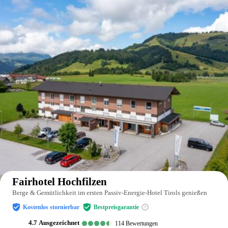
Auf der Karte anzeigen
Fairhotel Hochfilzen
Berge & Gemütlichkeit im ersten Passiv-Energie-Hotel Tirols genießen
Kostenlos stornierbar
Bestpreisgarantie
4.7
ausgezeichnet
114
Bewertungen