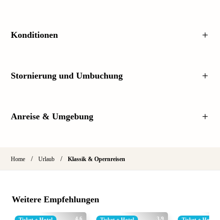
Konditionen
Stornierung und Umbuchung
Anreise & Umgebung
/
/
Home
Urlaub
Klassik & Opernreisen
Weitere Empfehlungen
4.6
3.9
Ticket + Hotel
Ticket + Hotel
Ticket + Hotel