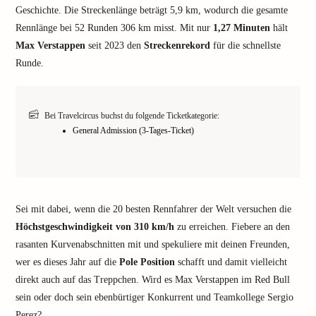
Geschichte. Die Streckenlänge beträgt 5,9 km, wodurch die gesamte
Rennlänge bei 52 Runden 306 km misst. Mit nur
1,27 Minuten
hält
Max Verstappen
seit 2023 den
Streckenrekord
für die schnellste
Runde.
Bei Travelcircus buchst du folgende Ticketkategorie:
General Admission (3-Tages-Ticket)
Sei mit dabei, wenn die 20 besten Rennfahrer der Welt versuchen die
Höchstgeschwindigkeit von 310 km/h
zu erreichen. Fiebere an den
rasanten Kurvenabschnitten mit und spekuliere mit deinen Freunden,
wer es dieses Jahr auf die
Pole Position
schafft und damit vielleicht
direkt auch auf das Treppchen. Wird es Max Verstappen im Red Bull
sein oder doch sein ebenbürtiger Konkurrent und Teamkollege Sergio
Perez?