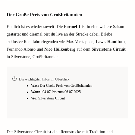
Der Große Preis von Großbritannien
Endlich ist es wieder soweit. Die
Formel 1
ist in eine weitere Saison
gestartet und diesmal bist du live an der Strecke dabei. Erlebe
exklusive Rennfahrerlegenden wie Max Verstappen,
Lewis Hamilton
,
Fernando Alonso und
Nico Hülkenberg
auf dem
Silverstone Circuit
in Silverstone, Großbritannien.
Die wichtigsten Infos im Überblick:
Was:
Der Große Preis von Großbritannien
Wann:
04.07. bis zum 06.07.2025
Wo:
Silverstone Circuit
Der Silverstone Circuit ist eine Rennstrecke mit Tradition und