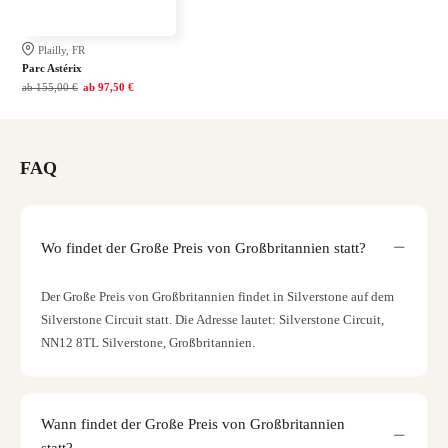
Plailly, FR
Parc Astérix
ab
155,00 €
ab
97,50 €
FAQ
Wo findet der Große Preis von Großbritannien statt?
Der Große Preis von Großbritannien findet in Silverstone auf dem
Silverstone Circuit statt. Die Adresse lautet: Silverstone Circuit,
NN12 8TL Silverstone, Großbritannien.
Wann findet der Große Preis von Großbritannien
statt?