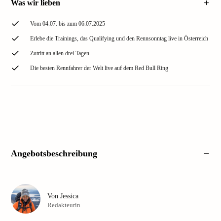
Was wir lieben
Vom 04.07. bis zum 06.07.2025
Erlebe die Trainings, das Qualifying und den Rennsonntag live in Österreich
Zutritt an allen drei Tagen
Die besten Rennfahrer der Welt live auf dem Red Bull Ring
Angebotsbeschreibung
Von
Jessica
Redakteurin