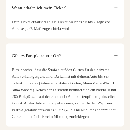
Wann erhalte ich mein Ticket?
Dein Ticket erhältst du als E-Ticket, welches dir bis 7 Tage vor
Anreise per E-Mail zugeschickt wird.
Gibt es Parkplätze vor Ort?
Bitte beachte, dass die Straßen auf den Gurten für den privaten
Autoverkehr gesperrt sind. Du kannst mit deinem Auto bis zur
Talstation fahren (Adresse:Talstation Gurten, Mani-Matter-Platz 1,
3084 Wabern). Neben der Talstation befindet sich ein Parkhaus mit
285 Parkplätzen, auf denen du dein Auto kostenpflichtig abstellen
kannst. An der Talstation angekommen, kannst du den Weg zum
Festivalgelände entweder zu Fuß (40 bis 60 Minuten) oder mit der
Gurtenbahn (fünf bis zehn Minuten) zurücklegen.