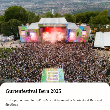
Gurtenfestival Bern 2025
HipHop-, Pop- und Indie-Pop-Acts mit traumhafter Aussicht auf Bern und
die Alpen