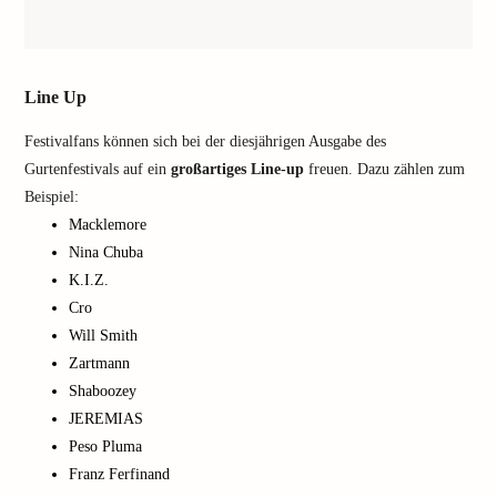
Line Up
Festivalfans können sich bei der diesjährigen Ausgabe des
Gurtenfestivals auf ein
großartiges Line-up
freuen. Dazu zählen zum
Beispiel:
Macklemore
Nina Chuba
K.I.Z.
Cro
Will Smith
Zartmann
Shaboozey
JEREMIAS
Peso Pluma
Franz Ferfinand