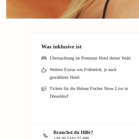
Was inklusive ist
Übernachtung im Premium Hotel deiner Wahl
Weitere Extras wie Frühstück, je nach
gewähltem Hotel
Tickets für die Helene Fischer Show Live in
Düsseldorf
Brauchst du Hilfe?
+49 30 5444 55 800