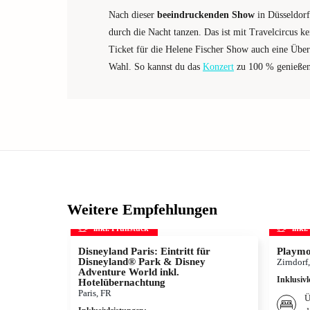
Nach dieser
beeindruckenden Show
in Düsseldorf
durch die Nacht tanzen. Das ist mit Travelcircus k
Ticket für die Helene Fischer Show auch eine Übe
Wahl. So kannst du das
Konzert
zu 100 % genießen
Weitere Empfehlungen
inkl. Frühstück
inkl
Disneyland Paris: Eintritt für
Playmo
Disneyland® Park & Disney
Zirndorf
Adventure World inkl.
Inklusivl
Hotelübernachtung
Paris, FR
Ü