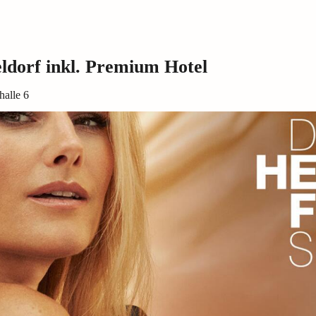
ldorf inkl. Premium Hotel
halle 6