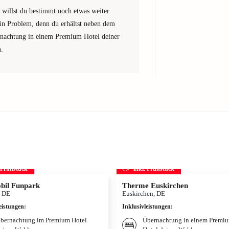
 willst du bestimmt noch etwas weiter
ein Problem, denn du erhältst neben dem
rnachtung in einem Premium Hotel deiner
.
. Frühstück
inkl. Frühstück
bil Funpark
Therme Euskirchen
, DE
Euskirchen, DE
eistungen
:
Inklusivleistungen
:
bernachtung im Premium Hotel
Übernachtung in einem Premi