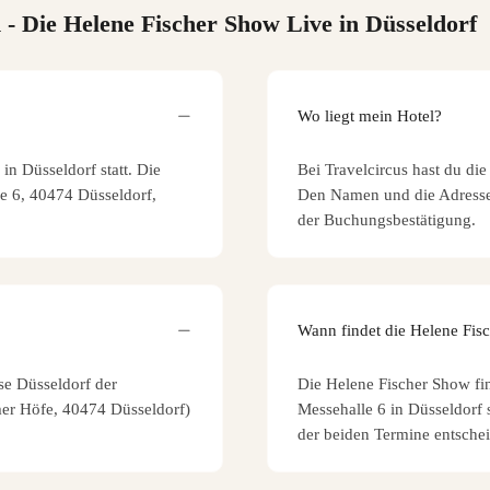
n
- Die Helene Fischer Show Live in Düsseldorf
Wo liegt mein Hotel?
in Düsseldorf statt. Die
Bei Travelcircus hast du di
e 6, 40474 Düsseldorf,
Den Namen und die Adresse 
der Buchungsbestätigung.
Wann findet die Helene Fisc
se Düsseldorf der
Die Helene Fischer Show fi
er Höfe, 40474 Düsseldorf)
Messehalle 6 in Düsseldorf 
der beiden Termine entsche