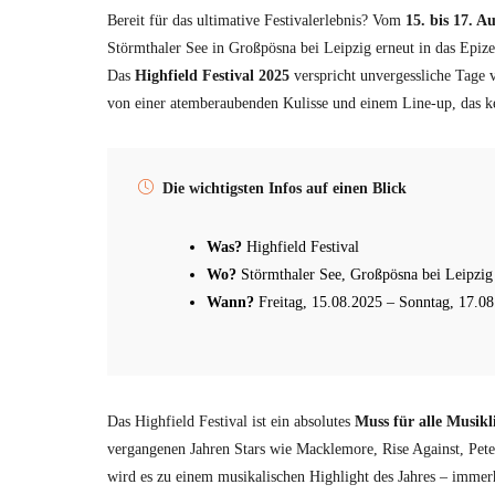
Bereit für das ultimative Festivalerlebnis? Vom
15. bis 17. A
Störmthaler See in Großpösna bei Leipzig erneut in das Epiz
Das
Highfield Festival 2025
verspricht unvergessliche Tage 
von einer atemberaubenden Kulisse und einem Line-up, das ke
Die wichtigsten Infos auf einen Blick
Was?
Highfield Festival
Wo?
Störmthaler See, Großpösna bei Leipzig
Wann?
Freitag, 15.08.2025 – Sonntag, 17.0
Das Highfield Festival ist ein absolutes
Muss für alle Musik
vergangenen Jahren Stars wie Macklemore, Rise Against, Pet
wird es zu einem musikalischen Highlight des Jahres – immer