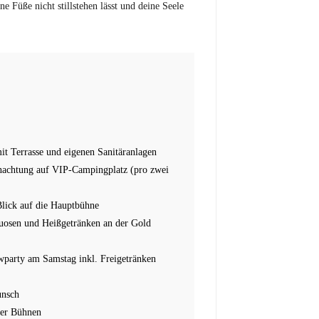
e Füße nicht stillstehen lässt und deine Seele
t Terrasse und eigenen Sanitäranlagen
rnachtung auf VIP-Campingplatz (pro zwei
Blick auf die Hauptbühne
uosen und Heißgetränken an der Gold
owparty am Samstag inkl. Freigetränken
unsch
ler Bühnen