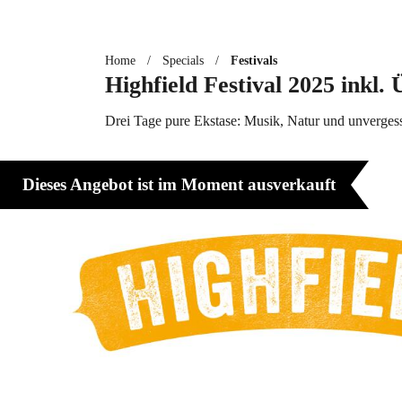
Home
/
Specials
/
Festivals
Highfield Festival 2025 inkl
Drei Tage pure Ekstase: Musik, Natur und unverge
Dieses Angebot ist im Moment ausverkauft