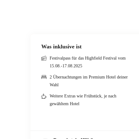
Was inklusive ist
Festivalpass für das Highfield Festival vom
15.08.-17.08.2025
2 Übernachtungen im Premium Hotel deiner
Wahl
Weitere Extras wie Frühstück, je nach
gewähltem Hotel