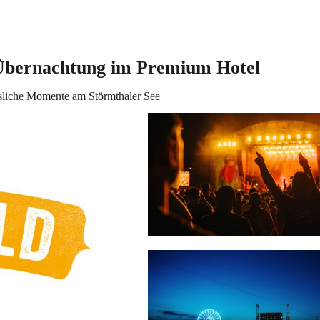
. Übernachtung im Premium Hotel
ssliche Momente am Störmthaler See