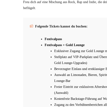
Freu dich auf eine Mischung aus Rock, Rap und Indie, die dein
beflügelt.
Folgende Tickets kannst du buchen:
Festivalpass
Festivalpass + Gold Lounge
Exklusiver Zugang zur Gold Lounge mi
Stellplatz auf VIP-Parkplatz und Übe
Gold Lounge-Upgrades)
Bevorzugter Einlass und erstklassiger 
Auswahl an Limonaden, Bieren, Spirit
Lounge-Bar
Freier Eintritt zur exklusiven Aftersh
(Auswahl)
Kostenfreie Backstage-Führung auf W
Zugang zu den Vorbühnenbereichen al