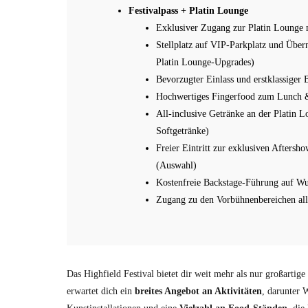
Festivalpass + Platin Lounge
Exklusiver Zugang zur Platin Lounge m
Stellplatz auf VIP-Parkplatz und Übe
Platin Lounge-Upgrades)
Bevorzugter Einlass und erstklassiger 
Hochwertiges Fingerfood zum Lunch &
All-inclusive Getränke an der Platin L
Softgetränke)
Freier Eintritt zur exklusiven Aftersh
(Auswahl)
Kostenfreie Backstage-Führung auf W
Zugang zu den Vorbühnenbereichen al
Das Highfield Festival bietet dir weit mehr als nur großartig
erwartet dich ein
breites Angebot an Aktivitäten
, darunter 