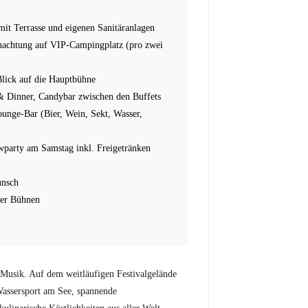
it Terrasse und eigenen Sanitäranlagen
rnachtung auf VIP-Campingplatz (pro zwei
Blick auf die Hauptbühne
 Dinner, Candybar zwischen den Buffets
ounge-Bar (Bier, Wein, Sekt, Wasser,
owparty am Samstag inkl. Freigetränken
unsch
ler Bühnen
e Musik. Auf dem weitläufigen Festivalgelände
Wassersport am See, spannende