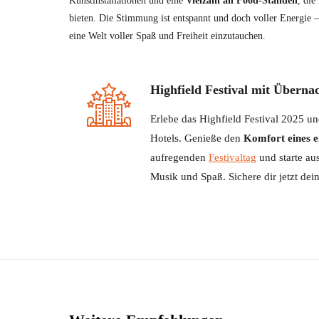
Kunstinstallationen und eine
Vielzahl an Food-Ständen
, die
bieten. Die Stimmung ist entspannt und doch voller Energie –
eine Welt voller Spaß und Freiheit einzutauchen.
Highfield Festival mit Übern
Erlebe das Highfield Festival 2025 u
Hotels. Genieße den
Komfort eines e
aufregenden
Festivaltag
und starte au
Musik und Spaß. Sichere dir jetzt dei