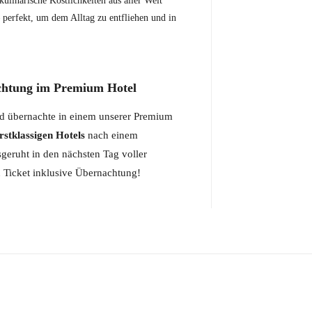
 kulinarische Köstlichkeiten aus aller Welt
 perfekt, um dem Alltag zu entfliehen und in
achtung im Premium Hotel
nd übernachte in einem unserer Premium
rstklassigen Hotels
nach einem
sgeruht in den nächsten Tag voller
n Ticket inklusive Übernachtung!