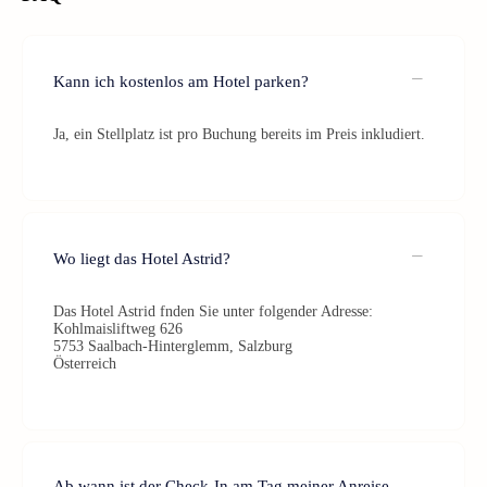
Kann ich kostenlos am Hotel parken?
Ja, ein Stellplatz ist pro Buchung bereits im Preis inkludiert.
Wo liegt das Hotel Astrid?
Das Hotel Astrid fnden Sie unter folgender Adresse:
Kohlmaisliftweg 626
5753 Saalbach-Hinterglemm, Salzburg
Österreich
Ab wann ist der Check-In am Tag meiner Anreise