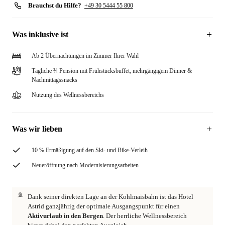
Brauchst du Hilfe?
+49 30 5444 55 800
Was inklusive ist
Ab 2 Übernachtungen im Zimmer Ihrer Wahl
Tägliche ¾ Pension mit Frühstücksbuffet, mehrgängigem Dinner &
Nachmittagssnacks
Nutzung des Wellnessbereichs
Was wir lieben
10 % Ermäßigung auf den Ski- und Bike-Verleih
Neueröffnung nach Modernisierungsarbeiten
Dank seiner direkten Lage an der Kohlmaisbahn ist das Hotel
Astrid ganzjährig der optimale Ausgangspunkt für einen
Aktivurlaub in den Bergen
. Der herrliche Wellnessbereich