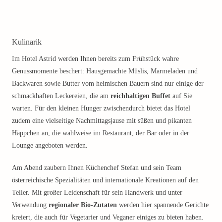
Kulinarik
Im Hotel Astrid werden Ihnen bereits zum Frühstück wahre
Genussmomente beschert: Hausgemachte Müslis, Marmeladen und
Backwaren sowie Butter vom heimischen Bauern sind nur einige der
schmackhaften Leckereien, die am
reichhaltigen Buffet
auf Sie
warten. Für den kleinen Hunger zwischendurch bietet das Hotel
zudem eine vielseitige Nachmittagsjause mit süßen und pikanten
Häppchen an, die wahlweise im Restaurant, der Bar oder in der
Lounge angeboten werden.
Am Abend zaubern Ihnen Küchenchef Stefan und sein Team
österreichische Spezialitäten und internationale Kreationen auf den
Teller. Mit großer Leidenschaft für sein Handwerk und unter
Verwendung
regionaler Bio-Zutaten
werden hier spannende Gerichte
kreiert, die auch für Vegetarier und Veganer einiges zu bieten haben.