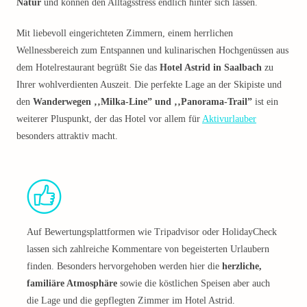
Natur
und können den Alltagsstress endlich hinter sich lassen.
Mit liebevoll eingerichteten Zimmern, einem herrlichen
Wellnessbereich zum Entspannen und kulinarischen Hochgenüssen aus
dem Hotelrestaurant begrüßt Sie das
Hotel Astrid in Saalbach
zu
Ihrer wohlverdienten Auszeit. Die perfekte Lage an der Skipiste und
den
Wanderwegen ‚‚Milka-Line” und ‚‚Panorama-Trail”
ist ein
weiterer Pluspunkt, der das Hotel vor allem für
Aktivurlauber
besonders attraktiv macht.
Auf Bewertungsplattformen wie Tripadvisor oder HolidayCheck
lassen sich zahlreiche Kommentare von begeisterten Urlaubern
finden. Besonders hervorgehoben werden hier die
herzliche,
familiäre Atmosphäre
sowie die köstlichen Speisen aber auch
die Lage und die gepflegten Zimmer im Hotel Astrid.