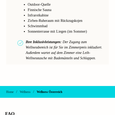
Outdoor-Quelle
Finnische Sauna
Infrarotkabine
Zirben-Ruheraum mit Rückzugskojen
Schwimmbad
Sonnenterrasse mit Liegen (im Sommer)
Ihre Inklusivleistungen:
Der Zugang zum
Wellnessbereich ist für Sie im Zimmerpreis inkludiert.
Außerdem wartet auf dem Zimmer eine Leih-
Wellnesstasche mit Bademänteln und Schlappen.
/
/
Home
Wellness
Wellness Österreich
FAQ