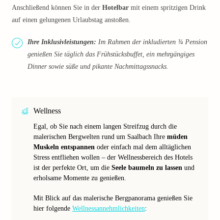
Anschließend können Sie in der
Hotelbar
mit einem spritzigen Drink
auf einen gelungenen Urlaubstag anstoßen.
Ihre Inklusivleistungen:
Im Rahmen der inkludierten ¾ Pension
genießen Sie täglich das Frühstücksbuffet, ein mehrgängiges
Dinner sowie süße und pikante Nachmittagssnacks.
Wellness
Egal, ob Sie nach einem langen Streifzug durch die
malerischen Bergwelten rund um Saalbach Ihre
müden
Muskeln entspannen
oder einfach mal dem alltäglichen
Stress entfliehen wollen – der Wellnessbereich des Hotels
ist der perfekte Ort, um die
Seele baumeln zu lassen
und
erholsame Momente zu genießen.
Mit Blick auf das malerische Bergpanorama genießen Sie
hier folgende
Wellnessannehmlichkeiten
: