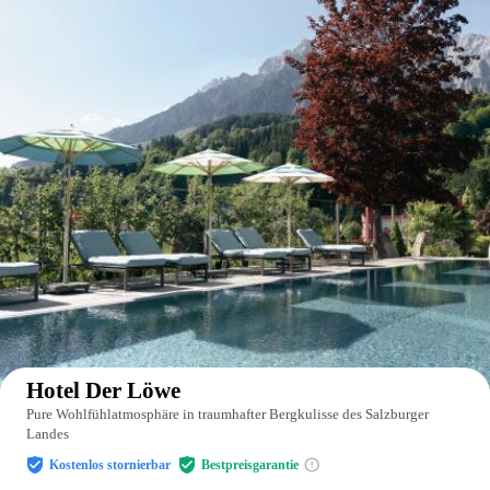
Auf der Karte anzeigen
Hotel Der Löwe
Pure Wohlfühlatmosphäre in traumhafter Bergkulisse des Salzburger
Landes
Kostenlos stornierbar
Bestpreisgarantie