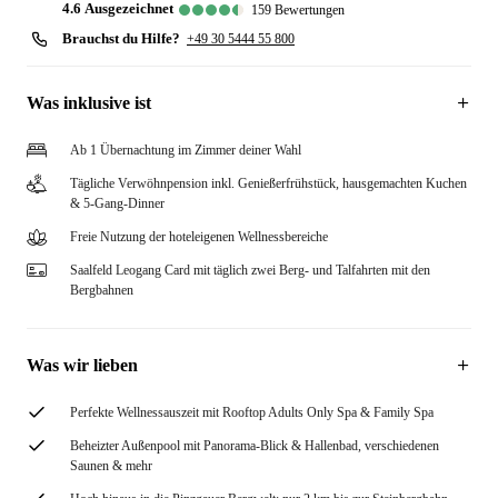
4.6
ausgezeichnet
159
Bewertungen
Brauchst du Hilfe?
+49 30 5444 55 800
Was inklusive ist
Ab 1 Übernachtung im Zimmer deiner Wahl
Tägliche Verwöhnpension inkl. Genießerfrühstück, hausgemachten Kuchen
& 5-Gang-Dinner
Freie Nutzung der hoteleigenen Wellnessbereiche
Saalfeld Leogang Card mit täglich zwei Berg- und Talfahrten mit den
Bergbahnen
Was wir lieben
Perfekte Wellnessauszeit mit Rooftop Adults Only Spa & Family Spa
Beheizter Außenpool mit Panorama-Blick & Hallenbad, verschiedenen
Saunen & mehr