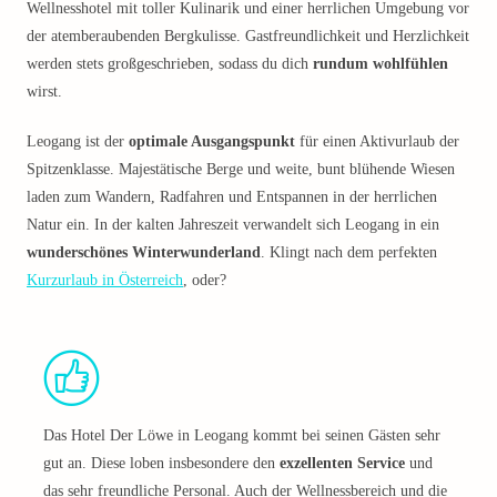
Wellnesshotel mit toller Kulinarik und einer herrlichen Umgebung vor
der atemberaubenden Bergkulisse. Gastfreundlichkeit und Herzlichkeit
werden stets großgeschrieben, sodass du dich
rundum wohlfühlen
wirst.
Leogang ist der
optimale Ausgangspunkt
für einen Aktivurlaub der
Spitzenklasse. Majestätische Berge und weite, bunt blühende Wiesen
laden zum Wandern, Radfahren und Entspannen in der herrlichen
Natur ein. In der kalten Jahreszeit verwandelt sich Leogang in ein
wunderschönes Winterwunderland
. Klingt nach dem perfekten
Kurzurlaub in Österreich
, oder?
Das Hotel Der Löwe in Leogang kommt bei seinen Gästen sehr
gut an. Diese loben insbesondere den
exzellenten Service
und
das sehr freundliche Personal. Auch der Wellnessbereich und die