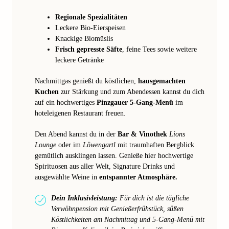
Regionale Spezialitäten
Leckere Bio-Eierspeisen
Knackige Biomüslis
Frisch gepresste Säfte
, feine Tees sowie weitere
leckere Getränke
Nachmittgas genießt du köstlichen,
hausgemachten
Kuchen
zur Stärkung und zum Abendessen kannst du dich
auf ein hochwertiges
Pinzgauer 5-Gang-Menü
im
hoteleigenen Restaurant freuen.
Den Abend kannst du in der
Bar & Vinothek
Lions
Lounge
oder im
Löwengartl
mit traumhaften Bergblick
gemütlich ausklingen lassen. Genieße hier hochwertige
Spirituosen aus aller Welt, Signature Drinks und
ausgewählte Weine in
entspannter Atmosphäre.
Dein Inklusivleistung:
Für dich ist die tägliche
Verwöhnpension mit Genießerfrühstück, süßen
Köstlichkeiten am Nachmittag und 5-Gang-Menü mit