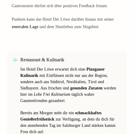
Gastronomie dürfen sich über positives Feedback freuen.
Punkten kann das Hotel Der Löwe darüber hinaus mit seiner
zentralen Lage
und dem Shuttlebus zum Skigebiet.
Restaurant & Kulinarik
Im Hotel Der Löwe erwartet dich eine
Pinzgauer
Kulinarik
mit Einflüssen nicht nur aus der Region,
sondern auch aus Südtirol, Norditalien, Tirol und
Südbayern. Aus frischen und
gesunden Zutaten
werden
hier im
Lebe Frei Kulinarium
täglich wahre
Gaumenfreuden gezaubert.
Bereits am Morgen steht dir ein
schmackhaftes
Genießerfrühstück
zur Verfügung, an dem du dich für
den anstehenden Tag im Salzburger Land stärken kannst.
Freu dich auf: