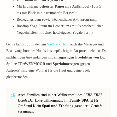
Mit Erdwärme
beheizter Panorama Außenpool
(15 x 5
m) mit Blick in die traumhafte Bergwelt
Bewegungsraum sowie wöchentliches Aktivprogramm
Rooftop Yoga-Raum im Leonarium (mit 5x wöchentlichen
Yogaeinheiten mit einer hoteleigenen Yogalehrerin)
Gerne kannst du in deinem
Wellnessurlaub
auch die Massage- und
Beautyangebote des Hotels kostenpflichtig in Anspruch nehmen. Die
nachhaltigen Anwendungen mit
einzigartigen Produkten von Dr.
Spiller TRAWENMOOR
und
Spezialmassagen
(gegen
Aufpreis) sind eine Wohltat für die Haut und deine Seele
gleichermaßen.
Auch Familien sind in der Wellnesswelt des
LEBE FREI
Hotels Der Löwe
willkommen. Im
Family SPA
ist für
Groß und Klein
Spaß und Erholung
garantiert! Genießt
zusammen: