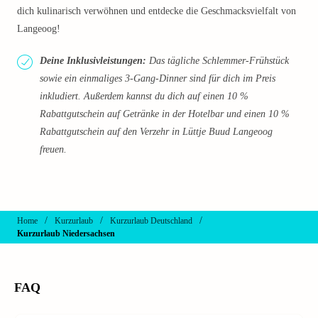
dich kulinarisch verwöhnen und entdecke die Geschmacksvielfalt von
Langeoog!
Deine Inklusivleistungen:
Das tägliche Schlemmer-Frühstück
sowie ein einmaliges 3-Gang-Dinner sind für dich im Preis
inkludiert. Außerdem kannst du dich auf einen 10 %
Rabattgutschein auf Getränke in der Hotelbar und einen 10 %
Rabattgutschein auf den Verzehr in Lüttje Buud Langeoog
freuen.
/
/
/
Home
Kurzurlaub
Kurzurlaub Deutschland
Kurzurlaub Niedersachsen
FAQ