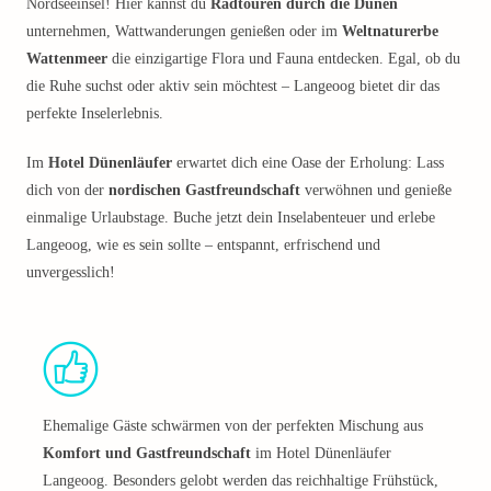
Nordseeinsel! Hier kannst du
Radtouren durch die Dünen
unternehmen, Wattwanderungen genießen oder im
Weltnaturerbe
Wattenmeer
die einzigartige Flora und Fauna entdecken. Egal, ob du
die Ruhe suchst oder aktiv sein möchtest – Langeoog bietet dir das
perfekte Inselerlebnis.
Im
Hotel Dünenläufer
erwartet dich eine Oase der Erholung: Lass
dich von der
nordischen Gastfreundschaft
verwöhnen und genieße
einmalige Urlaubstage. Buche jetzt dein Inselabenteuer und erlebe
Langeoog, wie es sein sollte – entspannt, erfrischend und
unvergesslich!
Ehemalige Gäste schwärmen von der perfekten Mischung aus
Komfort und Gastfreundschaft
im Hotel Dünenläufer
Langeoog. Besonders gelobt werden das reichhaltige Frühstück,