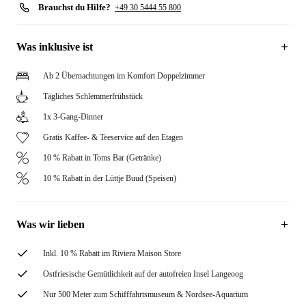
Brauchst du Hilfe?
+49 30 5444 55 800
Was inklusive ist
Ab 2 Übernachtungen im Komfort Doppelzimmer
Tägliches Schlemmerfrühstück
1x 3-Gang-Dinner
Gratis Kaffee- & Teeservice auf den Etagen
10 % Rabatt in Toms Bar (Getränke)
10 % Rabatt in der Lüttje Buud (Speisen)
Was wir lieben
Inkl. 10 % Rabatt im Riviera Maison Store
Ostfriesische Gemütlichkeit auf der autofreien Insel Langeoog
Nur 500 Meter zum Schifffahrtsmuseum & Nordsee-Aquarium