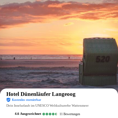
Auf der Karte anzeigen
Hotel Dünenläufer Langeoog
Kostenlos stornierbar
Dein Inselurlaub im UNESCO Weltkulturerbe Wattenmeer
4.6
ausgezeichnet
11
Bewertungen