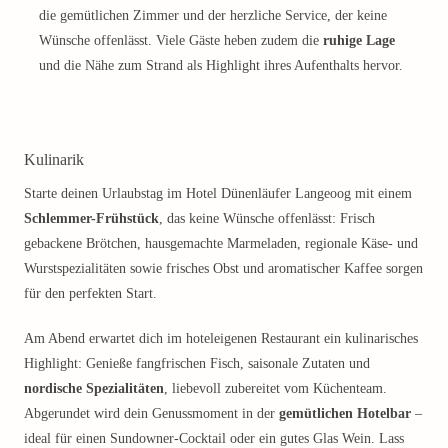
die gemütlichen Zimmer und der herzliche Service, der keine
Wünsche offenlässt. Viele Gäste heben zudem die
ruhige Lage
und die Nähe zum Strand als Highlight ihres Aufenthalts hervor.
Kulinarik
Starte deinen Urlaubstag im Hotel Dünenläufer Langeoog mit einem
Schlemmer-Frühstück
, das keine Wünsche offenlässt: Frisch
gebackene Brötchen, hausgemachte Marmeladen, regionale Käse- und
Wurstspezialitäten sowie frisches Obst und aromatischer Kaffee sorgen
für den perfekten Start.
Am Abend erwartet dich im hoteleigenen Restaurant ein kulinarisches
Highlight: Genieße fangfrischen Fisch, saisonale Zutaten und
nordische Spezialitäten
, liebevoll zubereitet vom Küchenteam.
Abgerundet wird dein Genussmoment in der
gemütlichen Hotelbar
–
ideal für einen Sundowner-Cocktail oder ein gutes Glas Wein. Lass