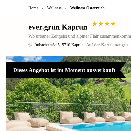
Home
/
Wellness
/
Wellness Österreich
ever.grün Kaprun
Wo urbaner Zeitgeist und alpiner Flair zusammenkom
Imbachstraße 5
,
5710
Kaprun
Auf der Karte anzeigen
Dieses Angebot ist im Moment ausverkauft