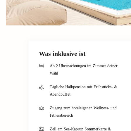
Was inklusive ist
Ab 2 Übernachtungen im Zimmer deiner
Wahl
Tägliche Halbpension mit Frühstücks- &
Abendbuffet
Zugang zum hoteleigenen Wellness- und
Fitnessbereich
Zell am See-Kaprun Sommerkarte &