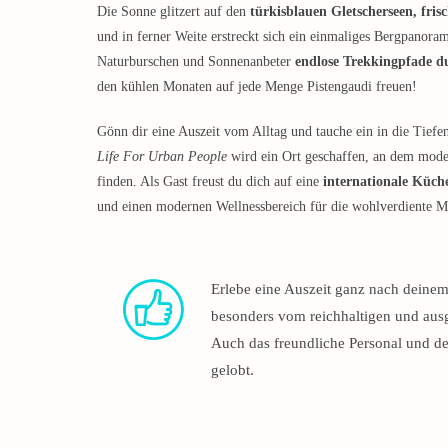
Die Sonne glitzert auf den
türkisblauen Gletscherseen, fris
und in ferner Weite erstreckt sich ein einmaliges Bergpanora
Naturburschen und Sonnenanbeter
endlose Trekkingpfade d
den kühlen Monaten auf jede Menge Pistengaudi freuen!
Gönn dir eine Auszeit vom Alltag und tauche ein in die Tief
Life For Urban People
wird ein Ort geschaffen, an dem mode
finden. Als Gast freust du dich auf eine
internationale Küche
und einen modernen Wellnessbereich für die wohlverdiente 
Erlebe eine Auszeit ganz nach deine
besonders vom reichhaltigen und aus
Auch das freundliche Personal und d
gelobt.