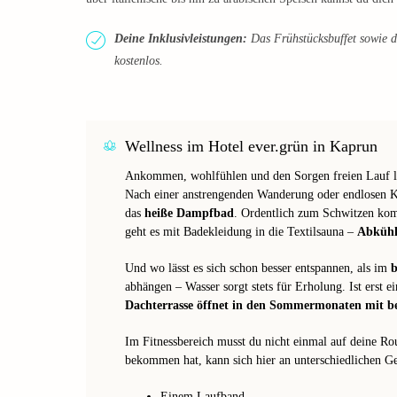
Deine Inklusivleistungen:
Das Frühstücksbuffet sowie d
kostenlos.
Wellness im Hotel ever.grün in Kaprun
Ankommen, wohlfühlen und den Sorgen freien Lauf las
Nach einer anstrengenden Wanderung oder endlosen Ki
das
heiße Dampfbad
. Ordentlich zum Schwitzen kom
geht es mit Badekleidung in die Textilsauna –
Abkühl
Und wo lässt es sich schon besser entspannen, als im
b
abhängen – Wasser sorgt stets für Erholung. Ist erst
Dachterrasse öffnet in den Sommermonaten mit 
Im Fitnessbereich musst du nicht einmal auf deine R
bekommen hat, kann sich hier an unterschiedlichen Ge
Einem Laufband