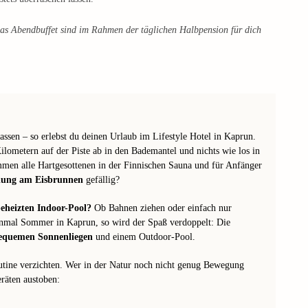
as Abendbuffet sind im Rahmen der täglichen Halbpension für dich
sen – so erlebst du deinen Urlaub im Lifestyle Hotel in Kaprun.
lometern auf der Piste ab in den Bademantel und nichts wie los in
men alle Hartgesottenen in der Finnischen Sauna und für Anfänger
ung am Eisbrunnen
gefällig?
eheizten Indoor-Pool?
Ob Bahnen ziehen oder einfach nur
 einmal Sommer in Kaprun, so wird der Spaß verdoppelt: Die
bequemen Sonnenliegen
und einem Outdoor-Pool.
outine verzichten. Wer in der Natur noch nicht genug Bewegung
räten austoben: