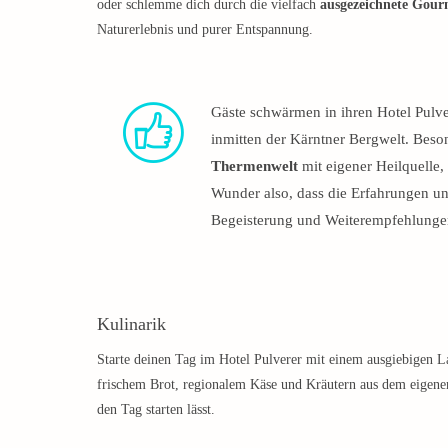
oder schlemme dich durch die vielfach
ausgezeichnete Gou
Naturerlebnis und purer Entspannung.
Gäste schwärmen in ihren Hotel Pul
inmitten der Kärntner Bergwelt. Bes
Thermenwelt
mit eigener Heilquelle, 
Wunder also, dass die Erfahrungen un
Begeisterung und Weiterempfehlunge
Kulinarik
Starte deinen Tag im Hotel Pulverer mit einem ausgiebigen L
frischem Brot, regionalem Käse und Kräutern aus dem eigene
den Tag starten lässt.