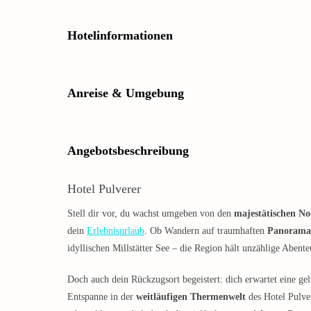
Hotelinformationen
Anreise & Umgebung
Angebotsbeschreibung
Hotel Pulverer
Stell dir vor, du wachst umgeben von den
majestätischen N
dein
Erlebnisurlaub
. Ob Wandern auf traumhaften
Panorama
idyllischen Millstätter See – die Region hält unzählige Abenteu
Doch auch dein Rückzugsort begeistert: dich erwartet eine
Entspanne in der
weitläufigen Thermenwelt
des Hotel Pulve