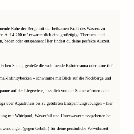
uende Ruhe der Berge mit der heilsamen Kraft des Wassers zu
er. Auf
4.200 m²
erwartet dich eine großzügige Thermen- und
, baden oder entspannen: Hier findest du deine perfekte Auszeit.
nischen Sauna, genieße die wohltuende Kräutersauna oder atme tief
mal-Infinitybecken – schwimme mit Blick auf die Nockberge und
spanne auf der Liegewiese, lass dich von der Sonne wärmen oder
oga über Aquafitness bis zu geführten Entspannungsübungen – hier
nung mit Whirlpool, Wasserfall und Unterwassermassagebetten bei
wendungen (gegen Gebühr) für deine persönliche Verwöhnzeit.