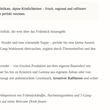
likate, alpine Köstlichkeiten – frisch, regional und raffiniert.
 perfekt vereinen.
ielfalt, die weit über das Frühstück hinausgeht:
 Strudel und eine wärmende Suppe – perfekt für eine kleine Auszeit.
5-Gang-Wahlmenü überraschen, ergänzt durch Themenbuffets und den
wieder – von frischen Produkten aus dem eigenen Bauernhof mit
ser bis hin zu Kräutern und Gemüse aus eigenem Anbau oder von
berzeugt mit authentischem Geschmack,
kreativer Raffinesse
und echter
rwöhnpension mit Frühstücksbuffet, Nachmittagsimbiss und 5-Gang-
 auf einen Welcome Drink freuen.