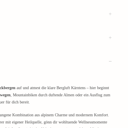
ockbergen
auf und atmest die klare Bergluft Kärntens – hier beginnt
wegen
, Mountainbiken durch duftende Almen oder ein Ausflug zum
er für dich bereit.
 gelungene Kombination aus alpinem Charme und modernem Komfort.
rer mit eigener Heilquelle, gönn dir wohltuende Wellnessmomente