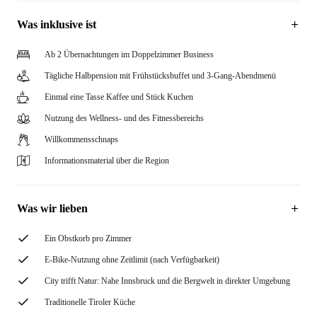
Was inklusive ist
Ab 2 Übernachtungen im Doppelzimmer Business
Tägliche Halbpension mit Frühstücksbuffet und 3-Gang-Abendmenü
Einmal eine Tasse Kaffee und Stück Kuchen
Nutzung des Wellness- und des Fitnessbereichs
Willkommensschnaps
Informationsmaterial über die Region
Was wir lieben
Ein Obstkorb pro Zimmer
E-Bike-Nutzung ohne Zeitlimit (nach Verfügbarkeit)
City trifft Natur: Nahe Innsbruck und die Bergwelt in direkter Umgebung
Traditionelle Tiroler Küche