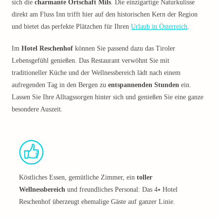
sich die
charmante Ortschaft Mils
. Die einzigartige Naturkulisse
direkt am Fluss Inn trifft hier auf den historischen Kern der Region
und bietet das perfekte Plätzchen für Ihren
Urlaub in Österreich
.
Im
Hotel Reschenhof
können Sie passend dazu das Tiroler
Lebensgefühl genießen. Das Restaurant verwöhnt Sie mit
traditioneller Küche und der Wellnessbereich lädt nach einem
aufregenden Tag in den Bergen zu
entspannenden Stunden
ein.
Lassen Sie Ihre Alltagssorgen hinter sich und genießen Sie eine ganze
besondere Auszeit.
Köstliches Essen, gemütliche Zimmer, ein
toller
Wellnessbereich
und freundliches Personal: Das 4⭑ Hotel
Reschenhof überzeugt ehemalige Gäste auf ganzer Linie.