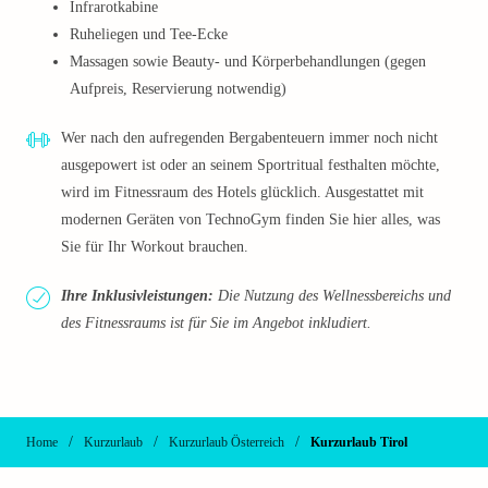
Infrarotkabine
Ruheliegen und Tee-Ecke
Massagen sowie Beauty- und Körperbehandlungen (gegen
Aufpreis, Reservierung notwendig)
Wer nach den aufregenden Bergabenteuern immer noch nicht
ausgepowert ist oder an seinem Sportritual festhalten möchte,
wird im Fitnessraum des Hotels glücklich. Ausgestattet mit
modernen Geräten von TechnoGym finden Sie hier alles, was
Sie für Ihr Workout brauchen.
Ihre Inklusivleistungen:
Die Nutzung des Wellnessbereichs und
des Fitnessraums ist für Sie im Angebot inkludiert.
/
/
/
Home
Kurzurlaub
Kurzurlaub Österreich
Kurzurlaub Tirol