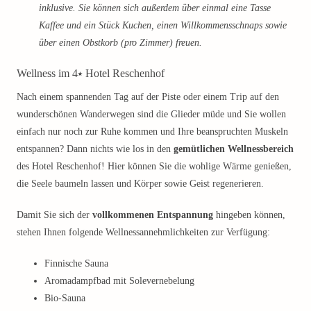
inklusive. Sie können sich außerdem über einmal eine Tasse
Kaffee und ein Stück Kuchen, einen Willkommensschnaps sowie
über einen Obstkorb (pro Zimmer) freuen.
Wellness im 4⭑ Hotel Reschenhof
Nach einem spannenden Tag auf der Piste oder einem Trip auf den
wunderschönen Wanderwegen sind die Glieder müde und Sie wollen
einfach nur noch zur Ruhe kommen und Ihre beanspruchten Muskeln
entspannen? Dann nichts wie los in den
gemütlichen Wellnessbereich
des Hotel Reschenhof! Hier können Sie die wohlige Wärme genießen,
die Seele baumeln lassen und Körper sowie Geist regenerieren.
Damit Sie sich der
vollkommenen Entspannung
hingeben können,
stehen Ihnen folgende Wellnessannehmlichkeiten zur Verfügung:
Finnische Sauna
Aromadampfbad mit Solevernebelung
Bio-Sauna