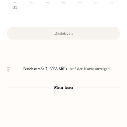
---
---
---
---
---
---
---
31
---
Bestätigen
Bundesstraße 7
,
6068
Mills
Auf der Karte anzeigen
Mehr lesen