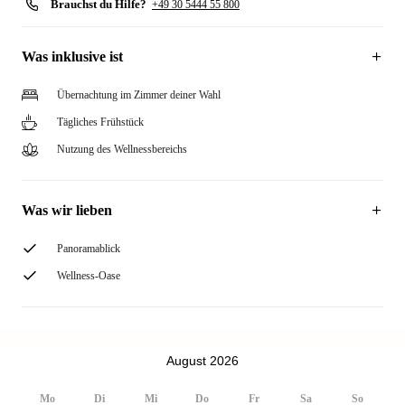
Brauchst du Hilfe?
+49 30 5444 55 800
Was inklusive ist
Übernachtung im Zimmer deiner Wahl
Tägliches Frühstück
Nutzung des Wellnessbereichs
Was wir lieben
Panoramablick
Wellness-Oase
August 2026
Mo
Di
Mi
Do
Fr
Sa
So