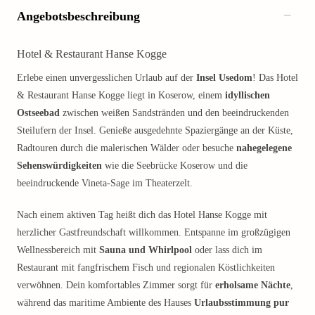
Angebotsbeschreibung
Hotel & Restaurant Hanse Kogge
Erlebe einen unvergesslichen Urlaub auf der
Insel Usedom
! Das Hotel
& Restaurant Hanse Kogge liegt in Koserow, einem
idyllischen
Ostseebad
zwischen weißen Sandstränden und den beeindruckenden
Steilufern der Insel. Genieße ausgedehnte Spaziergänge an der Küste,
Radtouren durch die malerischen Wälder oder besuche
nahegelegene
Sehenswürdigkeiten
wie die Seebrücke Koserow und die
beeindruckende Vineta-Sage im Theaterzelt.
Nach einem aktiven Tag heißt dich das Hotel Hanse Kogge mit
herzlicher Gastfreundschaft willkommen. Entspanne im großzügigen
Wellnessbereich mit
Sauna und Whirlpool
oder lass dich im
Restaurant mit fangfrischem Fisch und regionalen Köstlichkeiten
verwöhnen. Dein komfortables Zimmer sorgt für
erholsame Nächte
,
während das maritime Ambiente des Hauses
Urlaubsstimmung pur