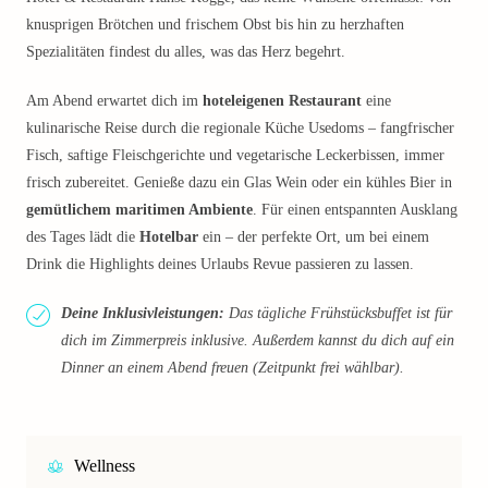
knusprigen Brötchen und frischem Obst bis hin zu herzhaften
Spezialitäten findest du alles, was das Herz begehrt.
Am Abend erwartet dich im
hoteleigenen Restaurant
eine
kulinarische Reise durch die regionale Küche Usedoms – fangfrischer
Fisch, saftige Fleischgerichte und vegetarische Leckerbissen, immer
frisch zubereitet. Genieße dazu ein Glas Wein oder ein kühles Bier in
gemütlichem maritimen Ambiente
. Für einen entspannten Ausklang
des Tages lädt die
Hotelbar
ein – der perfekte Ort, um bei einem
Drink die Highlights deines Urlaubs Revue passieren zu lassen.
Deine Inklusivleistungen:
Das tägliche Frühstücksbuffet ist für
dich im Zimmerpreis inklusive. Außerdem kannst du dich auf ein
Dinner an einem Abend freuen (Zeitpunkt frei wählbar).
Wellness