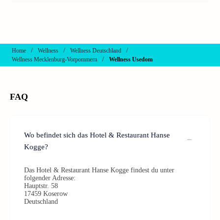
/
/
/
Home
Wellness
Wellness Deutschland
/
Wellness Mecklenburg-Vorpommern
Wellness Usedom
FAQ
Wo befindet sich das Hotel & Restaurant Hanse
Kogge?
Das Hotel & Restaurant Hanse Kogge findest du unter
folgender Adresse:
Hauptstr. 58
17459 Koserow
Deutschland