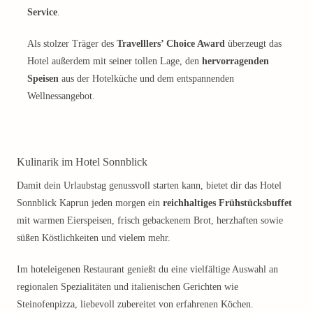
Service
.
Als stolzer Träger des
Travelllers’ Choice Award
überzeugt das
Hotel außerdem mit seiner tollen Lage, den
hervorragenden
Speisen
aus der Hotelküche und dem entspannenden
Wellnessangebot.
Kulinarik im Hotel Sonnblick
Damit dein Urlaubstag genussvoll starten kann, bietet dir das Hotel
Sonnblick Kaprun jeden morgen ein
reichhaltiges Frühstücksbuffet
mit warmen Eierspeisen, frisch gebackenem Brot, herzhaften sowie
süßen Köstlichkeiten und vielem mehr.
Im hoteleigenen Restaurant genießt du eine vielfältige Auswahl an
regionalen Spezialitäten und italienischen Gerichten wie
Steinofenpizza, liebevoll zubereitet von erfahrenen Köchen.