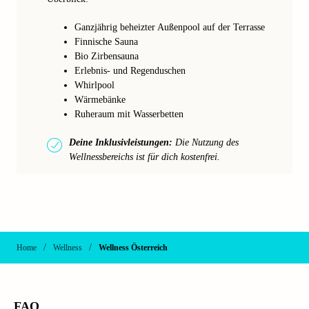
Ganzjährig beheizter Außenpool auf der Terrasse
Finnische Sauna
Bio Zirbensauna
Erlebnis- und Regenduschen
Whirlpool
Wärmebänke
Ruheraum mit Wasserbetten
Deine Inklusivleistungen:
Die Nutzung des
Wellnessbereichs ist für dich kostenfrei.
/
/
Home
Wellness
Wellness Österreich
FAQ