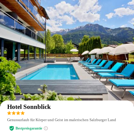
Auf der Karte anzeigen
Hotel Sonnblick
Genussurlaub für Körper und Geist im malerischen Salzburger Land
Bestpreisgarantie