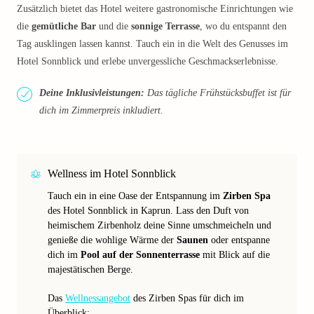
Zusätzlich bietet das Hotel weitere gastronomische Einrichtungen wie
die
gemütliche Bar
und die
sonnige Terrasse
, wo du entspannt den
Tag ausklingen lassen kannst. Tauch ein in die Welt des Genusses im
Hotel Sonnblick und erlebe unvergessliche Geschmackserlebnisse.
Deine Inklusivleistungen:
Das tägliche Frühstücksbuffet ist für
dich im Zimmerpreis inkludiert.
Wellness im Hotel Sonnblick
Tauch ein in eine Oase der Entspannung im
Zirben Spa
des Hotel Sonnblick in Kaprun. Lass den Duft von
heimischem Zirbenholz deine Sinne umschmeicheln und
genieße die wohlige Wärme der
Saunen
oder entspanne
dich im
Pool auf der Sonnenterrasse
mit Blick auf die
majestätischen Berge.
Das
Wellnessangebot
des Zirben Spas für dich im
Überblick: