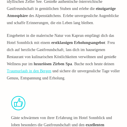
idyllischen Zeller See. Genieße authentische österreichische
Gastfreundschaft in gemütlichen Stuben und erlebe die
einzigartige
Atmosphäre
des Alpenstädtchens. Erlebe unvergessliche Augenblicke
und schaffe Erinnerungen, die ein Leben lang bleiben.
Eingebettet in die malerische Natur von Kaprun empfängt dich das
Hotel Sonnblick mit einem
erstklassigen Erholungsangebot
: Freu
dich auf herzliche Gastfreundschaft, lass dich im hauseigenen
Restaurant von kulinarischen Köstlichkeiten verwöhnen und genieße
Wellness pur im
luxuriösen Zirben Spa
. Buche noch heute deinen
Traumurlaub in den Bergen
und sichere dir unvergessliche Tage voller
Genuss, Entspannung und Erholung.
Gäste schwärmen von ihrer Erfahrung im Hotel Sonnblick und
loben besonders die Gastfreundschaft und den
exzellenten