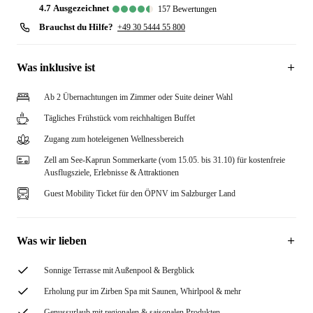
4.7
ausgezeichnet
157
Bewertungen
Brauchst du Hilfe?
+49 30 5444 55 800
Was inklusive ist
Ab 2 Übernachtungen im Zimmer oder Suite deiner Wahl
Tägliches Frühstück vom reichhaltigen Buffet
Zugang zum hoteleigenen Wellnessbereich
Zell am See-Kaprun Sommerkarte (vom 15.05. bis 31.10) für kostenfreie
Ausflugsziele, Erlebnisse & Attraktionen
Guest Mobility Ticket für den ÖPNV im Salzburger Land
Was wir lieben
Sonnige Terrasse mit Außenpool & Bergblick
Erholung pur im Zirben Spa mit Saunen, Whirlpool & mehr
Genussurlaub mit regionalen & saisonalen Produkten