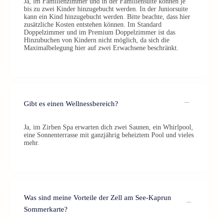
Ja, im Familienzimmer und in der Familiensuite können je
bis zu zwei Kinder hinzugebucht werden. In der Juniorsuite
kann ein Kind hinzugebucht werden. Bitte beachte, dass hier
zusätzliche Kosten entstehen können. Im Standard
Doppelzimmer und im Premium Doppelzimmer ist das
Hinzubuchen von Kindern nicht möglich, da sich die
Maximalbelegung hier auf zwei Erwachsene beschränkt.
Gibt es einen Wellnessbereich?
Ja, im Zirben Spa erwarten dich zwei Saunen, ein Whirlpool,
eine Sonnenterrasse mit ganzjährig beheiztem Pool und vieles
mehr.
Was sind meine Vorteile der Zell am See-Kaprun
Sommerkarte?