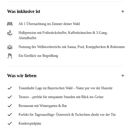
Was inklusive ist
Ab 1 Übernachtung im Zimmer deiner Wahl
Halbpension mit Frühstücksbuffet, Kaffeekränzchen & 3-Gang-
Abendbuffet
Nutzung des Wellnessbereichs mit Sauna, Pool, Kneippbecken & Ruheraum
Ein Eierlikör zur Begrüßung
Was wir lieben
Traumhafte Lage im Bayerischen Wald – Natur pur vor der Haustür
Terasse – perfekt für entspannte Stunden mit Blick ins Grüne
Restaurant mit Wintergarten & Bar
Perfekt für Tagesausflüge: Österreich & Tschechien direkt vor der Tür
Kinderspielplatz