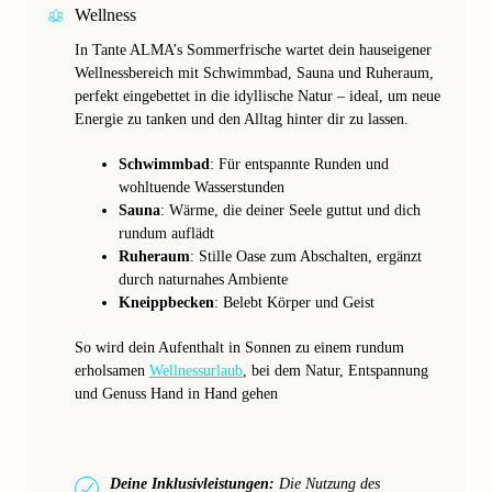
Wellness
In Tante ALMA’s Sommerfrische wartet dein hauseigener
Wellnessbereich mit Schwimmbad, Sauna und Ruheraum,
perfekt eingebettet in die idyllische Natur – ideal, um neue
Energie zu tanken und den Alltag hinter dir zu lassen.
Schwimmbad
: Für entspannte Runden und
wohltuende Wasserstunden
Sauna
: Wärme, die deiner Seele guttut und dich
rundum auflädt
Ruheraum
: Stille Oase zum Abschalten, ergänzt
durch naturnahes Ambiente
Kneippbecken
: Belebt Körper und Geist
So wird dein Aufenthalt in Sonnen zu einem rundum
erholsamen
Wellnessurlaub
, bei dem Natur, Entspannung
und Genuss Hand in Hand gehen
Deine Inklusivleistungen:
Die Nutzung des