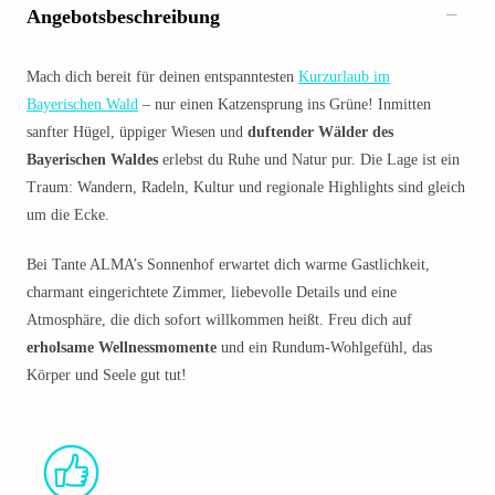
Angebotsbeschreibung
Mach dich bereit für deinen entspanntesten
Kurzurlaub im
Bayerischen Wald
– nur einen Katzensprung ins Grüne! Inmitten
sanfter Hügel, üppiger Wiesen und
duftender Wälder des
Bayerischen Waldes
erlebst du Ruhe und Natur pur. Die Lage ist ein
Traum: Wandern, Radeln, Kultur und regionale Highlights sind gleich
um die Ecke.
Bei Tante ALMA’s Sonnenhof erwartet dich warme Gastlichkeit,
charmant eingerichtete Zimmer, liebevolle Details und eine
Atmosphäre, die dich sofort willkommen heißt. Freu dich auf
erholsame Wellnessmomente
und ein Rundum-Wohlgefühl, das
Körper und Seele gut tut!