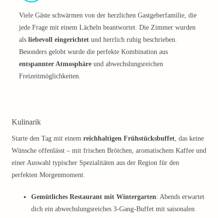
Viele Gäste schwärmen von der herzlichen Gastgeberfamilie, die
jede Frage mit einem Lächeln beantwortet. Die Zimmer wurden
als
liebevoll eingerichtet
und herrlich ruhig beschrieben.
Besonders gelobt wurde die perfekte Kombination aus
entspannter Atmosphäre
und abwechslungsreichen
Freizeitmöglichkeiten.
Kulinarik
Starte den Tag mit einem
reichhaltigen Frühstücksbuffet
, das keine
Wünsche offenlässt – mit frischen Brötchen, aromatischem Kaffee und
einer Auswahl typischer Spezialitäten aus der Region für den
perfekten Morgenmoment.
Gemütliches Restaurant mit Wintergarten
: Abends erwartet
dich ein abwechslungsreiches 3-Gang-Buffet mit saisonalen