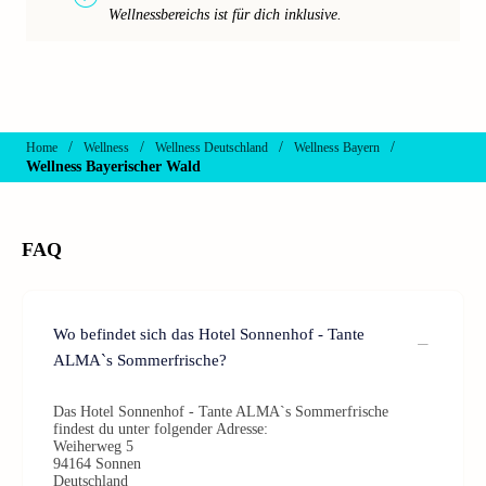
Wellnessbereichs ist für dich inklusive.
/
/
/
/
Home
Wellness
Wellness Deutschland
Wellness Bayern
Wellness Bayerischer Wald
FAQ
Wo befindet sich das Hotel Sonnenhof - Tante
ALMA`s Sommerfrische?
Das Hotel Sonnenhof - Tante ALMA`s Sommerfrische
findest du unter folgender Adresse:
Weiherweg 5
94164 Sonnen
Deutschland