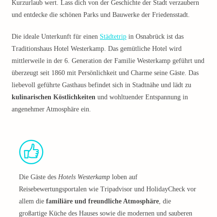
Kurzurlaub wert. Lass dich von der Geschichte der Stadt verzaubern
und entdecke die schönen Parks und Bauwerke der Friedensstadt.
Die ideale Unterkunft für einen
Städtetrip
in Osnabrück ist das
Traditionshaus Hotel Westerkamp. Das gemütliche Hotel wird
mittlerweile in der 6. Generation der Familie Westerkamp geführt und
überzeugt seit 1860 mit Persönlichkeit und Charme seine Gäste. Das
liebevoll geführte Gasthaus befindet sich in Stadtnähe und lädt zu
kulinarischen Köstlichkeiten
und wohltuender Entspannung in
angenehmer Atmosphäre ein.
Die Gäste des
Hotels Westerkamp
loben auf
Reisebewertungsportalen wie Tripadvisor und HolidayCheck vor
allem die
familiäre und freundliche Atmosphäre
, die
großartige Küche des Hauses sowie die modernen und sauberen