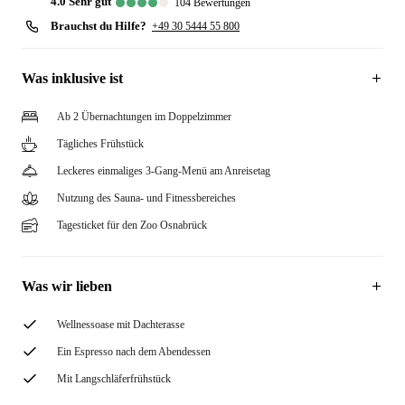
4.0
sehr gut
104
Bewertungen
Brauchst du Hilfe?
+49 30 5444 55 800
Was inklusive ist
Ab 2 Übernachtungen im Doppelzimmer
Tägliches Frühstück
Leckeres einmaliges 3-Gang-Menü am Anreisetag
Nutzung des Sauna- und Fitnessbereiches
Tagesticket für den Zoo Osnabrück
Was wir lieben
Wellnessoase mit Dachterasse
Ein Espresso nach dem Abendessen
Mit Langschläferfrühstück