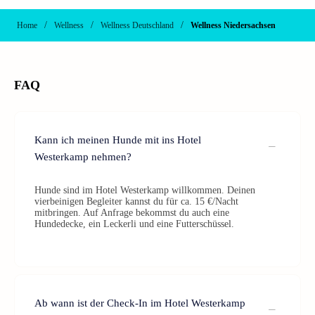
/
/
/
Home
Wellness
Wellness Deutschland
Wellness Niedersachsen
FAQ
Kann ich meinen Hunde mit ins Hotel
Westerkamp nehmen?
Hunde sind im Hotel Westerkamp willkommen. Deinen
vierbeinigen Begleiter kannst du für ca. 15 €/Nacht
mitbringen. Auf Anfrage bekommst du auch eine
Hundedecke, ein Leckerli und eine Futterschüssel.
Ab wann ist der Check-In im Hotel Westerkamp