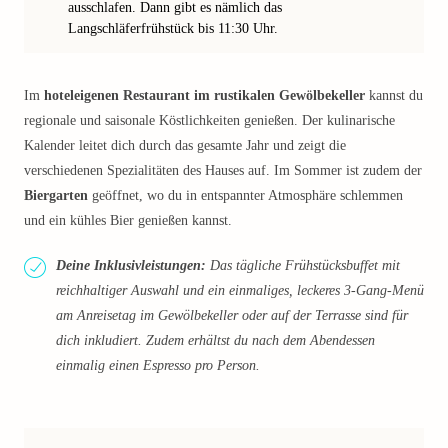
ausschlafen. Dann gibt es nämlich das
Langschläferfrühstück bis 11:30 Uhr.
Im
hoteleigenen Restaurant im rustikalen Gewölbekeller
kannst du
regionale und saisonale Köstlichkeiten genießen. Der kulinarische
Kalender leitet dich durch das gesamte Jahr und zeigt die
verschiedenen Spezialitäten des Hauses auf. Im Sommer ist zudem der
Biergarten
geöffnet, wo du in entspannter Atmosphäre schlemmen
und ein kühles Bier genießen kannst.
Deine Inklusivleistungen:
Das tägliche Frühstücksbuffet mit
reichhaltiger Auswahl und ein einmaliges, leckeres 3-Gang-Menü
am Anreisetag im Gewölbekeller oder auf der Terrasse sind für
dich inkludiert. Zudem erhältst du nach dem Abendessen
einmalig einen Espresso pro Person.