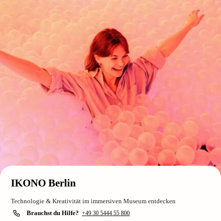
IKONO Berlin
Technologie & Kreativität im immersiven Museum entdecken
Brauchst du Hilfe?
+49 30 5444 55 800