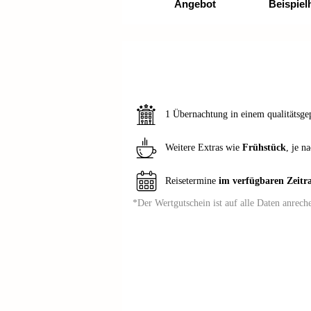
Angebot
Beispiel
1 Übernachtung in einem qualitätsge
Weitere Extras wie
Frühstück
, je n
Reisetermine
im verfügbaren Zeit
*Der Wertgutschein ist auf alle Daten anrec