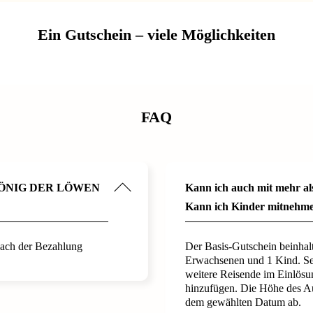
Ein Gutschein – viele Möglichkeiten
FAQ
s KÖNIG DER LÖWEN
Kann ich auch mit mehr al
Kann ich Kinder mitnehm
nach der Bezahlung
Der Basis-Gutschein beinhal
Erwachsenen und 1 Kind. Sel
weitere Reisende im Einlösu
hinzufügen. Die Höhe des A
dem gewählten Datum ab.