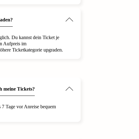
raden?
glich. Du kannst dein Ticket je
n Aufpreis im
höhere Ticketkategorie upgraden.
 meine Tickets?
is 7 Tage vor Anreise bequem