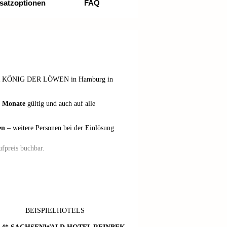
satzoptionen
FAQ
R KÖNIG DER LÖWEN in Hamburg in
4 Monate
gültig und auch auf alle
en
– weitere Personen bei der Einlösung
fpreis buchbar.
BEISPIELHOTELS