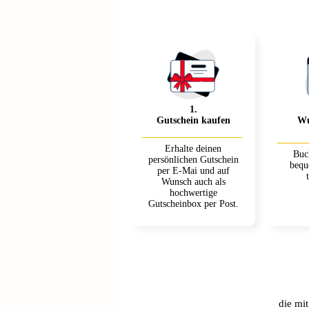
1
.
Gutschein kaufen
Wu
Erhalte deinen
Buc
persönlichen Gutschein
bequ
per E-Mai und auf
Wunsch auch als
hochwertige
Gutscheinbox per Post.
die mi