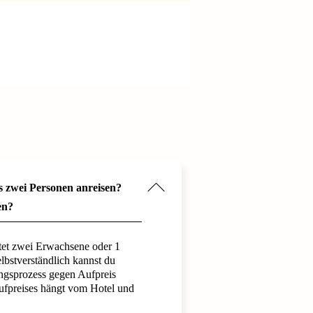
s zwei Personen anreisen?
en?
tet zwei Erwachsene oder 1
bstverständlich kannst du
ngsprozess gegen Aufpreis
ufpreises hängt vom Hotel und