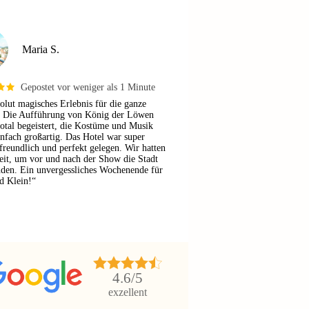
Maria S.
Gepostet vor weniger als 1 Minute
olut magisches Erlebnis für die ganze
! Die Aufführung von König der Löwen
total begeistert, die Kostüme und Musik
nfach großartig. Das Hotel war super
freundlich und perfekt gelegen. Wir hatten
eit, um vor und nach der Show die Stadt
nden. Ein unvergessliches Wochenende für
d Klein!“
4.6
/5
exzellent