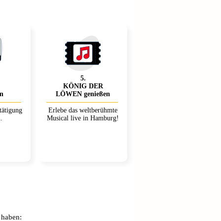
5
.
KÖNIG DER
en
LÖWEN genießen
tätigung
Erlebe das weltberühmte
.
Musical live in Hamburg!
 haben: