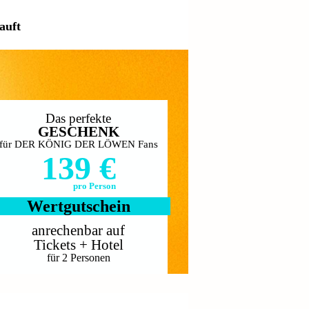
auft
Das perfekte
GESCHENK
für DER KÖNIG DER LÖWEN Fans
139 €
pro Person
Wertgutschein
anrechenbar auf
Tickets + Hotel
für 2 Personen