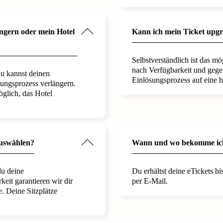
ngern oder mein Hotel
Kann ich mein Ticket upg
Selbstverständlich ist das mö
nach Verfügbarkeit und gege
Du kannst deinen
Einlösungsprozess auf eine 
ungsprozess verlängern.
öglich, das Hotel
auswählen?
Wann und wo bekomme ich
du deine
Du erhältst deine eTickets b
keit garantieren wir dir
per E-Mail.
e. Deine Sitzplätze