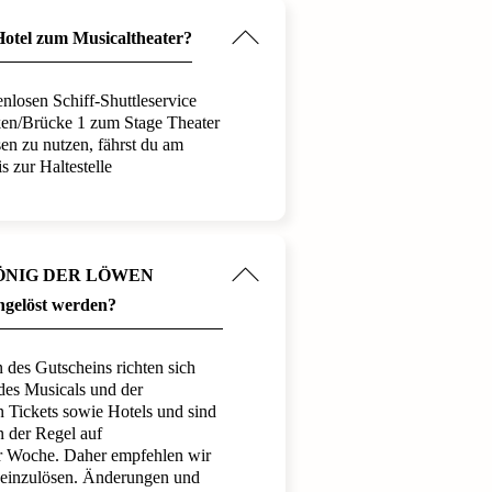
Hotel zum Musicaltheater?
enlosen Schiff-Shuttleservice
ken/Brücke 1 zum Stage Theater
n zu nutzen, fährst du am
s zur Haltestelle
 KÖNIG DER LÖWEN
ngelöst werden?
 des Gutscheins richten sich
des Musicals und der
en Tickets sowie Hotels und sind
n der Regel auf
er Woche. Daher empfehlen wir
g einzulösen. Änderungen und