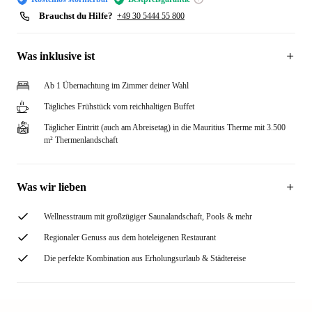
Brauchst du Hilfe?
+49 30 5444 55 800
Was inklusive ist
Ab 1 Übernachtung im Zimmer deiner Wahl
Tägliches Frühstück vom reichhaltigen Buffet
Täglicher Eintritt (auch am Abreisetag) in die Mauritius Therme mit 3.500
m² Thermenlandschaft
Was wir lieben
Wellnesstraum mit großzügiger Saunalandschaft, Pools & mehr
Regionaler Genuss aus dem hoteleigenen Restaurant
Die perfekte Kombination aus Erholungsurlaub & Städtereise