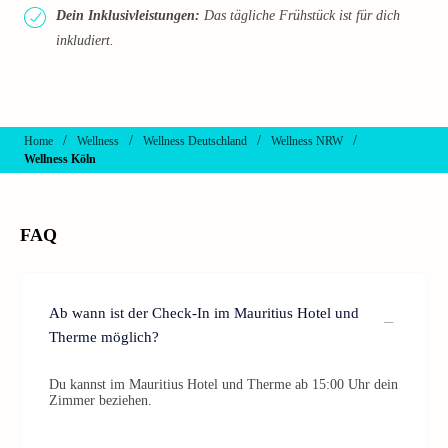
Dein Inklusivleistungen:
Das tägliche Frühstück ist für dich
inkludiert.
/
/
/
/
Home
Wellness
Wellness Deutschland
Wellness NRW
Wellness Köln
FAQ
Ab wann ist der Check-In im Mauritius Hotel und
Therme möglich?
Du kannst im Mauritius Hotel und Therme ab 15:00 Uhr dein
Zimmer beziehen.