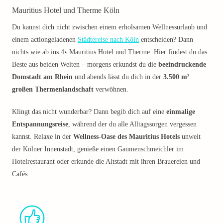
Mauritius Hotel und Therme Köln
Du kannst dich nicht zwischen einem erholsamen Wellnessurlaub und
einem actiongeladenen
Städtereise nach Köln
entscheiden? Dann
nichts wie ab ins 4⭑ Mauritius Hotel und Therme. Hier findest du das
Beste aus beiden Welten – morgens erkundst du die
beeindruckende
Domstadt am Rhein
und abends lässt du dich in der
3.500 m²
großen Thermenlandschaft
verwöhnen.
Klingt das nicht wunderbar? Dann begib dich auf eine
einmalige
Entspannungsreise
, während der du alle Alltagssorgen vergessen
kannst. Relaxe in der
Wellness-Oase des Mauritius Hotels
unweit
der Kölner Innenstadt, genieße einen Gaumenschmeichler im
Hotelrestaurant oder erkunde die Altstadt mit ihren Brauereien und
Cafés.