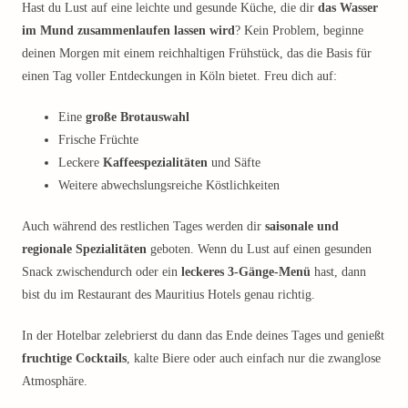
Hast du Lust auf eine leichte und gesunde Küche, die dir
das Wasser
im Mund zusammenlaufen lassen wird
? Kein Problem, beginne
deinen Morgen mit einem reichhaltigen Frühstück, das die Basis für
einen Tag voller Entdeckungen in Köln bietet. Freu dich auf:
Eine
große Brotauswahl
Frische Früchte
Leckere
Kaffeespezialitäten
und Säfte
Weitere abwechslungsreiche Köstlichkeiten
Auch während des restlichen Tages werden dir
saisonale und
regionale Spezialitäten
geboten. Wenn du Lust auf einen gesunden
Snack zwischendurch oder ein
leckeres 3-Gänge-Menü
hast, dann
bist du im Restaurant des Mauritius Hotels genau richtig.
In der Hotelbar zelebrierst du dann das Ende deines Tages und genießt
fruchtige Cocktails
, kalte Biere oder auch einfach nur die zwanglose
Atmosphäre.