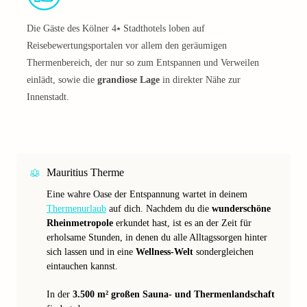
Die Gäste des Kölner 4⭑ Stadthotels loben auf
Reisebewertungsportalen vor allem den geräumigen
Thermenbereich, der nur so zum Entspannen und Verweilen
einlädt, sowie die
grandiose Lage
in direkter Nähe zur
Innenstadt.
Mauritius Therme
Eine wahre Oase der Entspannung wartet in deinem
Thermenurlaub
auf dich. Nachdem du die
wunderschöne
Rheinmetropole
erkundet hast, ist es an der Zeit für
erholsame Stunden, in denen du alle Alltagssorgen hinter
sich lassen und in eine
Wellness-Welt
sondergleichen
eintauchen kannst.
In der
3.500 m² großen Sauna- und Thermenlandschaft