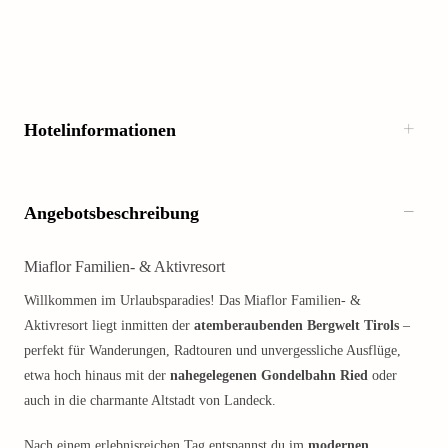
Hotelinformationen
Angebotsbeschreibung
Miaflor Familien- & Aktivresort
Willkommen im Urlaubsparadies! Das Miaflor Familien- &
Aktivresort liegt inmitten der
atemberaubenden Bergwelt Tirols
–
perfekt für Wanderungen, Radtouren und unvergessliche Ausflüge,
etwa hoch hinaus mit der
nahegelegenen Gondelbahn Ried
oder
auch in die charmante Altstadt von Landeck.
Nach einem erlebnisreichen Tag entspannst du im
modernen