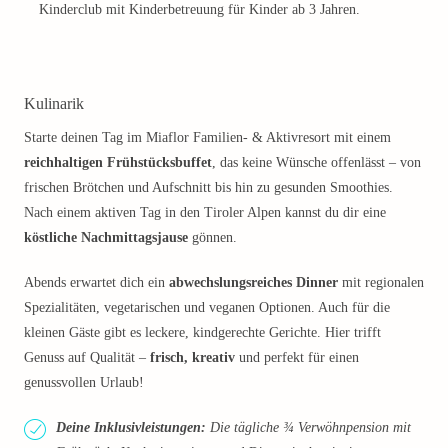
Kinderclub mit Kinderbetreuung für Kinder ab 3 Jahren.
Kulinarik
Starte deinen Tag im Miaflor Familien- & Aktivresort mit einem
reichhaltigen Frühstücksbuffet
, das keine Wünsche offenlässt – von
frischen Brötchen und Aufschnitt bis hin zu gesunden Smoothies.
Nach einem aktiven Tag in den Tiroler Alpen kannst du dir eine
köstliche Nachmittagsjause
gönnen.
Abends erwartet dich ein
abwechslungsreiches Dinner
mit regionalen
Spezialitäten, vegetarischen und veganen Optionen. Auch für die
kleinen Gäste gibt es leckere, kindgerechte Gerichte. Hier trifft
Genuss auf Qualität –
frisch, kreativ
und perfekt für einen
genussvollen Urlaub!
Deine Inklusivleistungen:
Die tägliche ¾ Verwöhnpension mit