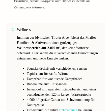
Frühstück, Nachmittagsjause und Dinner ist bereits im
Zimmerpreis inklusive.
Wellness
Inmitten der idyllischen Tiroler Alpen bietet das Miaflor
Familien- & Aktivresort einen großzügigen
Wellnessbereich auf 2.000 m²
, der keine Wünsche
offenlässt. Hier kannst du in verschiedenen Einrichtungen
entspannen und neue Energie tanken:
Saunalandschaft mit verschiedenen Saunen
Tepidarium für sanfte Wärme
Dampfbad für wohltuende Dampfbäder
Ruheräume zum Entspannen
Innenpool mit separatem Kinderbereich und einer
beeindruckenden 120 m langen Wasserrutsche
4.000 m² großer Garten mit Schwimmbiotop für
Naturgenuss
Fitnessraum für aktive
Entspannung
bei einem