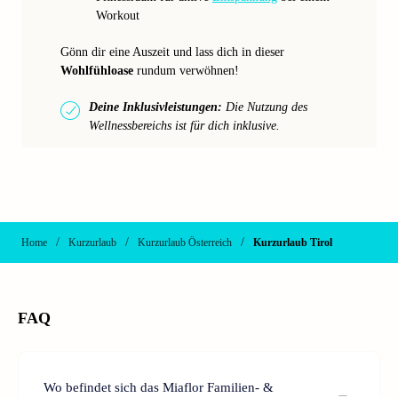
Workout
Gönn dir eine Auszeit und lass dich in dieser
Wohlfühloase
rundum verwöhnen!
Deine Inklusivleistungen:
Die Nutzung des
Wellnessbereichs ist für dich inklusive.
/
/
/
Home
Kurzurlaub
Kurzurlaub Österreich
Kurzurlaub Tirol
FAQ
Wo befindet sich das Miaflor Familien- &