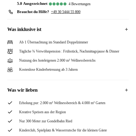
5.0
ausgezeichnet
4
Bewertungen
Brauchst du Hilfe?
+49 30 5444 55 800
Was inklusive ist
Ab 1 Übernachtung im Standard Doppelzimmer
Tägliche ¾ Verwöhnpension : Frühstück, Nachmittagsjause & Dinner
Nutzung des hoteleigenen 2.000 m² Wellnessbereichs
Kostenlose Kinderbetreuung ab 3 Jahren
Was wir lieben
Erholung pur: 2.000 m² Wellnessbereich & 4.000 m² Garten
Kreative Speisen aus der Region
Nur 300 Meter zur Gondelbahn Ried
Kinderclub, Spielplatz & Wasserrutsche für die kleinen Gäste