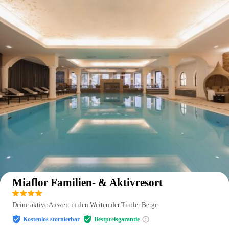
Auf der Karte anzeigen
Miaflor Familien- & Aktivresort
Deine aktive Auszeit in den Weiten der Tiroler Berge
Kostenlos stornierbar
Bestpreisgarantie