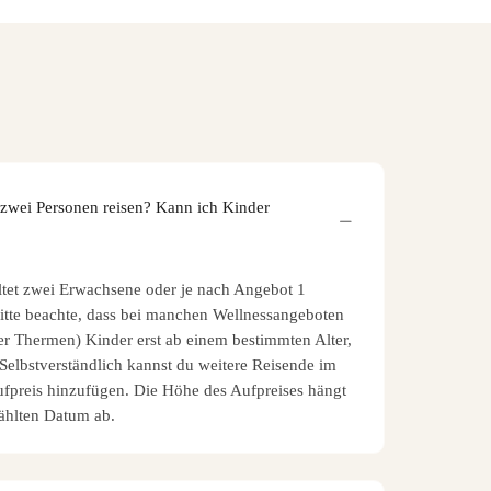
 zwei Personen reisen? Kann ich Kinder
ltet zwei Erwachsene oder je nach Angebot 1
tte beachte, dass bei manchen Wellnessangeboten
er Thermen) Kinder erst ab einem bestimmten Alter,
 Selbstverständlich kannst du weitere Reisende im
fpreis hinzufügen. Die Höhe des Aufpreises hängt
hlten Datum ab.