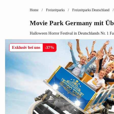
Home
/
Freizeitparks
/
Freizeitparks Deutschland
/
Movie Park Germany mit Üb
Halloween Horror Festival in Deutschlands Nr. 1 Fa
Exklusiv bei uns
-
37
%