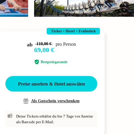
Ticket + Hotel + Frühstück
ab
110,00 €
pro Person
69,00 €
Bestpreisgarantie
Preise ansehen & Hotel auswälen
Als Gutschein verschenken
Deine Tickets erhältst du bis 7 Tage vor Anreise
als Barcode per E-Mail.