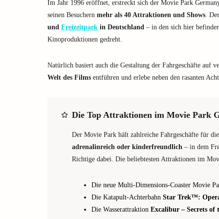
Im Jahr 1996 eröffnet, erstreckt sich der Movie Park Germany
seinen Besuchern
mehr als 40 Attraktionen und Shows
. De
und
Freizeitpark
in Deutschland
– in den sich hier befinde
Kinoproduktionen gedreht.
Natürlich basiert auch die Gestaltung der Fahrgeschäfte auf v
Welt des Films
entführen und erlebe neben den rasanten Ach
Die Top Attraktionen im Movie Park
Der Movie Park hält zahlreiche Fahrgeschäfte für die
adrenalinreich oder kinderfreundlich
– in dem Fre
Richtige dabei. Die beliebtesten Attraktionen im Mo
Die neue Multi-Dimensions-Coaster Movie Pa
Die Katapult-Achterbahn
Star Trek™: Opera
Die Wasserattraktion
Excalibur – Secrets of