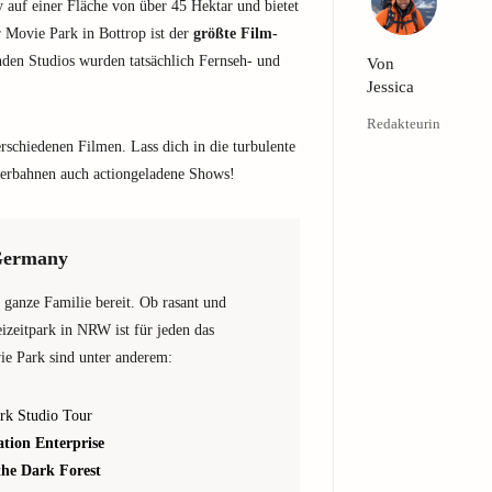
 auf einer Fläche von über 45 Hektar und bietet
r Movie Park in Bottrop ist der
größte Film-
nden Studios wurden tatsächlich Fernseh- und
Von
Jessica
Redakteurin
erschiedenen Filmen. Lass dich in die turbulente
terbahnen auch actiongeladene Shows!
 Germany
 ganze Familie bereit. Ob rasant und
izeitpark in NRW ist für jeden das
vie Park sind unter anderem:
rk Studio Tour
tion Enterprise
 the Dark Forest