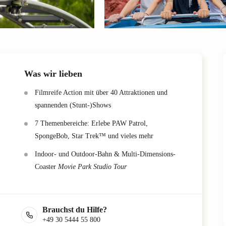
Was wir lieben
Filmreife Action mit über 40 Attraktionen und
spannenden (Stunt-)Shows
7 Themenbereiche: Erlebe PAW Patrol,
SpongeBob, Star Trek™ und vieles mehr
Indoor- und Outdoor-Bahn & Multi-Dimensions-
Coaster
Movie Park Studio Tour
Brauchst du Hilfe?
+49 30 5444 55 800