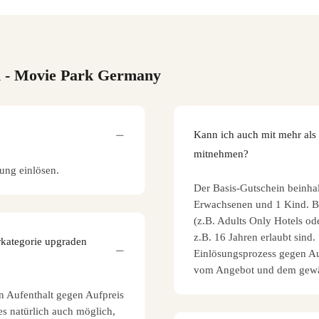
n
- Movie Park Germany
Kann ich auch mit mehr als
mitnehmen?
ung einlösen.
Der Basis-Gutschein beinha
Erwachsenen und 1 Kind. Bi
(z.B. Adults Only Hotels od
z.B. 16 Jahren erlaubt sind.
kategorie upgraden
Einlösungsprozess gegen Au
vom Angebot und dem gewä
en Aufenthalt gegen Aufpreis
es natürlich auch möglich,