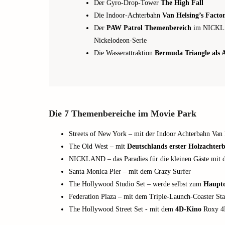
Der Gyro-Drop-Tower
The High Fall
Die Indoor-Achterbahn
Van Helsing’s Facto
Der
PAW Patrol Themenbereich
im NICKLAN
Nickelodeon-Serie
Die Wasserattraktion
Bermuda Triangle als A
Die 7 Themenbereiche im Movie Park
Streets of New York – mit der Indoor Achterbahn Van 
The Old West – mit
Deutschlands erster Holzachter
NICKLAND – das Paradies für die kleinen Gäste mit
Santa Monica Pier – mit dem Crazy Surfer
The Hollywood Studio Set – werde selbst zum
Hauptd
Federation Plaza – mit dem Triple-Launch-Coaster St
The Hollywood Street Set - mit dem
4D-Kino
Roxy 