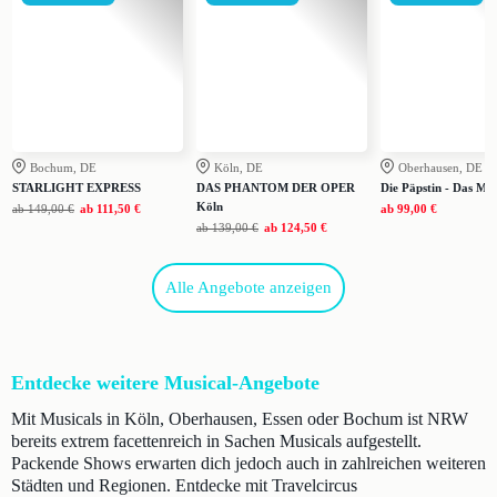
Bochum, DE
Köln, DE
Oberhausen, DE
STARLIGHT EXPRESS
DAS PHANTOM DER OPER
Die Päpstin - Das Mus
Köln
ab
149,00 €
ab
111,50 €
ab
99,00 €
ab
139,00 €
ab
124,50 €
Alle Angebote anzeigen
Entdecke weitere Musical-Angebote
Mit Musicals in Köln, Oberhausen, Essen oder Bochum ist NRW
bereits extrem facettenreich in Sachen Musicals aufgestellt.
Packende Shows erwarten dich jedoch auch in zahlreichen weiteren
Städten und Regionen. Entdecke mit Travelcircus