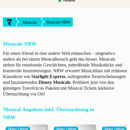
Trustpilot
Musicals NRW
Musicals
Musicals NRW
Für einen Abend in eine andere Welt eintauchen – nirgendwo
anders als bei einem Musicalbesuch geht das besser. Musicals
stehen für emotionale Geschichten, mitreißende Musikstücke und
kunstvolle Inszenierungen. NRW erwartet Musicalfans mit zeitlosen
Klassikern wie
Starlight Express
, aufregenden Neuerscheinungen
und faszinierenden
Disney Musicals
. Profitiere jetzt von den
günstigen Travelcircus Paketen mit Musical Tickets inklusive
Übernachtung vor Ort!
Musical Angebote inkl. Übernachtung in
NRW
4.2
Ticket + Hotel
Ticket + Hotel
Ticket + Hotel