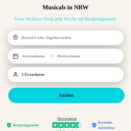
Musicals in NRW
Neue Wellness Deals jede Woche mit Bestpreisgarantie
Reiseziel oder Angebot suchen
Anreisedatum
Abreisedatum
2 Erwachsene
Suchen
Hervorragend
Kostenlos
Bestpreis­garantie
stornierbar