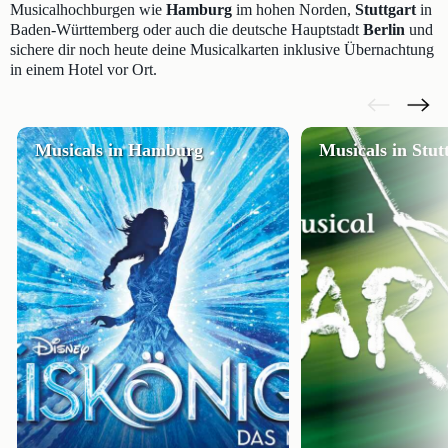
Musicalhochburgen wie
Hamburg
im hohen Norden,
Stuttgart
in
Baden-Württemberg oder auch die deutsche Hauptstadt
Berlin
und
sichere dir noch heute deine Musicalkarten inklusive Übernachtung
in einem Hotel vor Ort.
Musicals in Hamburg
Musicals in Stut