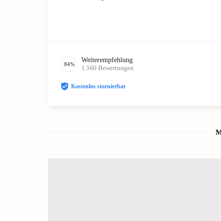
Weiterempfehlung
84
%
1.560
Bewertungen
Kostenlos stornierbar
M