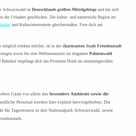
er Schwarzwald ist
Deutschlands größtes Mittelgebirge
und hat sich
zen der Urlauber geschlichen. Die kultur- und naturreiche Region im
lauber
und Kulturinteressierte gleichermaßen. Freu dich auf
 möglich erleben möchte, ist in der
charmanten Stadt Freudenstadt
mungen sowie für eine Wellnessauszeit im eleganten
Palmenwald
nd Bahnhof empfängt dich das Premium Hotel im stimmungsvollen
loben Gäste vor allem das
besondere Ambiente sowie die
undliche Personal werden hier explizit hervorgehoben. Die
kt für Tagestouren in den Nationalpark Schwarzwald, sowie
eudenstadt.