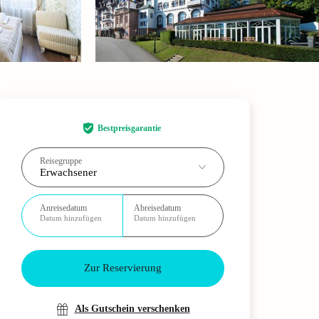
Bestpreisgarantie
Reisegruppe
Erwachsener
Anreisedatum
Abreisedatum
Datum hinzufügen
Datum hinzufügen
Zur Reservierung
Als Gutschein verschenken