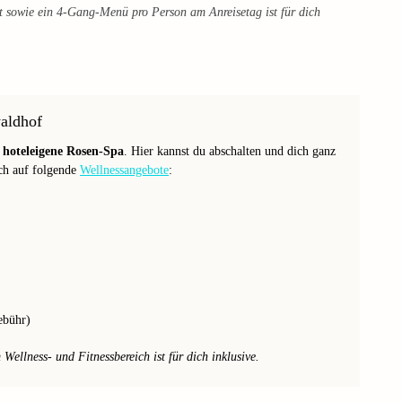
t sowie ein 4-Gang-Menü pro Person am Anreisetag ist für dich
aldhof
r
hoteleigene Rosen-Spa
. Hier kannst du abschalten und dich ganz
ch auf folgende
Wellnessangebote
:
ebühr)
ellness- und Fitnessbereich ist für dich inklusive.