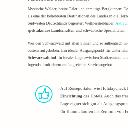
Mystische Wälder, breite Täler und anmutige Bergkuppen: D
als eine der beliebtesten Destinationen des Landes in die Her
Südwesten Deutschlands begeistert Wellnessliebhaber,
Aktivur
spektakuläre Landschaften
und schwäbische Spezialitäten.
Wer den Schwarzwald mit allen Sinnen und so authentisch wie
bestens aufgehoben. Ein idealer Ausgangspunkt für Unterneh
Schwarzwaldhof
. In idealer Lage zwischen Stadtzentrum u
Jugendstil mit einem umfangreichen Serviceangebot.
Auf Reiseportalen wie Holidaycheck 
Einrichtung
des Hotels. Auch das fre
Lage eignet sich gut als Ausgangspun
für Bummeltouren ins Zentrum von Fr