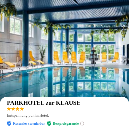
Auf der Karte anzeigen
PARKHOTEL zur KLAUSE
Entspannung pur im Hotel.
Kostenlos stornierbar
Bestpreisgarantie