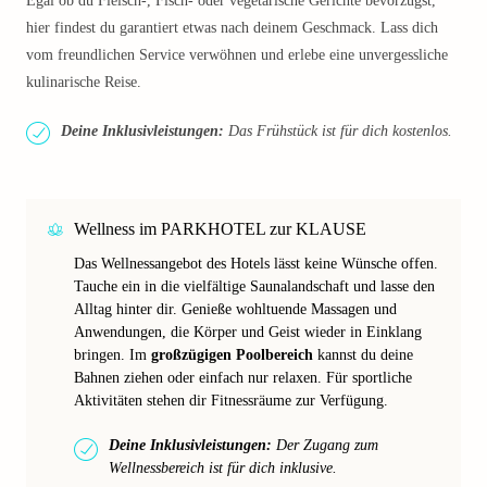
Egal ob du Fleisch-, Fisch- oder vegetarische Gerichte bevorzugst,
hier findest du garantiert etwas nach deinem Geschmack. Lass dich
vom freundlichen Service verwöhnen und erlebe eine unvergessliche
kulinarische Reise.
Deine Inklusivleistungen:
Das Frühstück ist für dich kostenlos.
Wellness im PARKHOTEL zur KLAUSE
Das Wellnessangebot des Hotels lässt keine Wünsche offen.
Tauche ein in die vielfältige Saunalandschaft und lasse den
Alltag hinter dir. Genieße wohltuende Massagen und
Anwendungen, die Körper und Geist wieder in Einklang
bringen. Im
großzügigen Poolbereich
kannst du deine
Bahnen ziehen oder einfach nur relaxen. Für sportliche
Aktivitäten stehen dir Fitnessräume zur Verfügung.
Deine Inklusivleistungen:
Der Zugang zum
Wellnessbereich ist für dich inklusive.