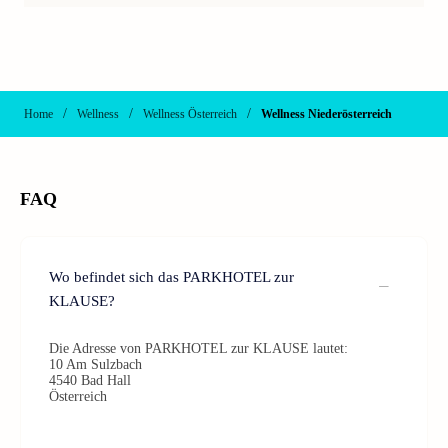
/
/
/
Home
Wellness
Wellness Österreich
Wellness Niederösterreich
FAQ
Wo befindet sich das PARKHOTEL zur
KLAUSE?
Die Adresse von PARKHOTEL zur KLAUSE lautet:
10 Am Sulzbach
4540 Bad Hall
Österreich