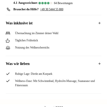
4.1
ausgezeichnet
64
Bewertungen
Brauchst du Hilfe?
+49 30 5444 55 800
Was inklusive ist
Übernachtung im Zimmer deiner Wahl
Tägliches Frühstück
Nutzung des Wellnessbereichs
Was wir lieben
Ruhige Lage: Direkt am Kurpark
Wellness-Oase: Mit Schwimmbad, HydroJet-Massage, Suanaoase und
Fitnesraum