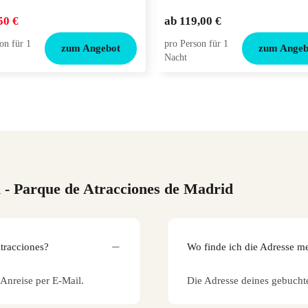
50 €
ab
119,00 €
on für 1
pro Person für 1
zum Angebot
zum Angeb
Nacht
n
- Parque de Atracciones de Madrid
tracciones?
Wo finde ich die Adresse m
 Anreise per E-Mail.
Die Adresse deines gebucht