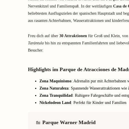
Nervenkitzel und Familienspaß. In der weitläufigen
Casa de
beliebtesten Ausflugszielen der spanischen Hauptstadt und be
aus rasanten Achterbahnen, Wasserattraktionen und kinderfr
Freu dich auf über
30 Attraktionen
für Groß und Klein, von
Tarántula
bis hin zu entspannten Familienfahrten und liebevoll
Besucher.
Highlights im Parque de Atracciones de Mad
Zona Maquinismo
: Adrenalin pur mit Achterbahnen 
Zona Naturaleza
: Spannende Wasserattraktionen wie
Zona Tranquilidad
: Ruhigere Fahrgeschäfte und ents
Nickelodeon Land
: Perfekt für Kinder und Familien
Parque Warner Madrid