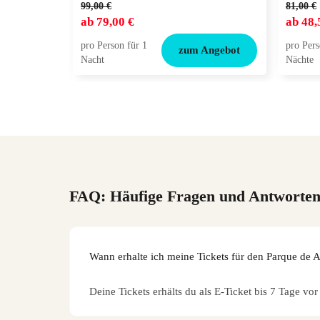
99,00 €
81,00 €
ab
79,00 €
ab
48,
pro Person für 1
pro Pers
zum Angebot
Nacht
Nächte
FAQ: Häufige Fragen und Antworte
Wann erhalte ich meine Tickets für den Parque de A
Deine Tickets erhälts du als E-Ticket bis 7 Tage vor