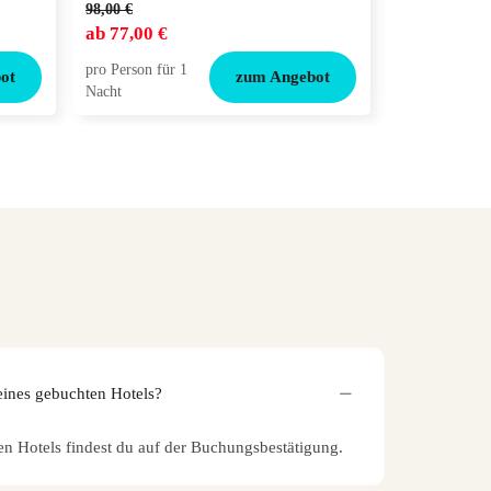
98,00 €
132,00 €
ab
77,00 €
ab
99,00 €
pro Person für 1
pro Person für
ot
zum Angebot
Nacht
Nacht
eines gebuchten Hotels?
en Hotels findest du auf der Buchungsbestätigung.