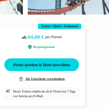
Ticket + Hotel + Frühstück
64,00 €
ab
pro Person
Bestpreisgarantie
Preise ansehen & Hotel auswählen
Als Gutschein verschenken
Deine Tickets erhälts du als E-Ticket bis 7 Tage
vor Anreise per E-Mail.