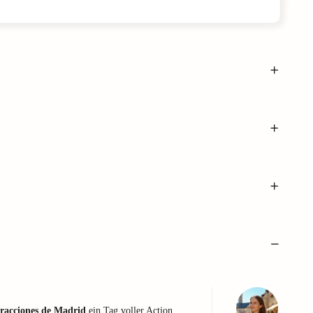
racciones de Madrid
ein Tag voller Action,