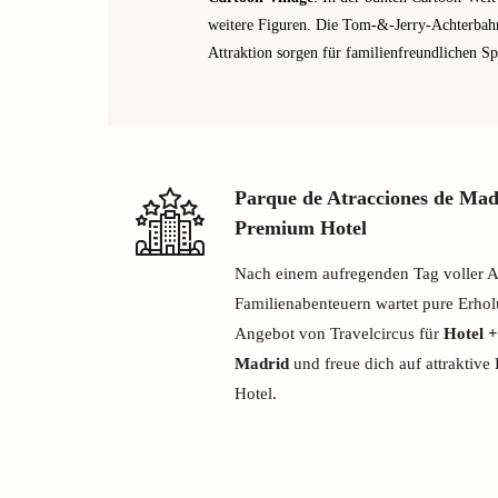
weitere Figuren. Die Tom-&-Jerry-Achterbah
Attraktion sorgen für familienfreundlichen Sp
Parque de Atracciones de Mad
Premium Hotel
Nach einem aufregenden Tag voller A
Familienabenteuern wartet pure Erholu
Angebot von Travelcircus für
Hotel +
Madrid
und freue dich auf attraktive
Hotel.