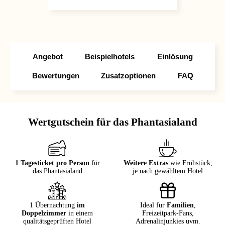
Angebot
Beispielhotels
Einlösung
Bewertungen
Zusatzoptionen
FAQ
Wertgutschein für das Phantasialand
1 Tagesticket pro Person
für
Weitere Extras
wie Frühstück,
das Phantasialand
je nach gewähltem Hotel
1 Übernachtung
im
Ideal für
Familien
,
Doppelzimmer
in einem
Freizeitpark-Fans,
qualitätsgeprüften Hotel
Adrenalinjunkies uvm.