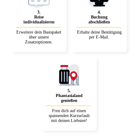
3
.
4
.
Reise
Buchung
individualisieren
abschließen
Erweitere dein Basispaket
Erhalte deine Bestätigung
über unsere
per E-Mail.
Zusatzoptionen.
5
.
Phantasialand
genießen
Freu dich auf einen
spannenden Kurzurlaub
mit deinen Liebsten!