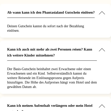
er!"
meine
ar
"
Ab wann kann ich den Phantasialand Gutschein einlösen?
Deinen Gutschein kannst du sofort nach der Bezahlung
einlösen.
Kann ich auch mit mehr als zwei Personen reisen? Kann
ich weitere Kinder mitnehmen?
Der Basis-Gutschein beinhaltet zwei Erwachsene oder einen
Erwachsenen und ein Kind. Selbstverständlich kannst du
weitere Reisende im Einlösungsprozess gegen Aufpreis
hinzufügen. Die Höhe des Aufpreises hängt vom Hotel und dem
gewählten Datum ab.
Kann ich meinen Aufenthalt verlängern oder mein Hotel