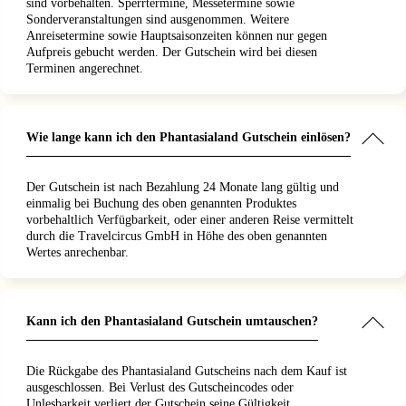
sind vorbehalten. Sperrtermine, Messetermine sowie
Sonderveranstaltungen sind ausgenommen. Weitere
Anreisetermine sowie Hauptsaisonzeiten können nur gegen
Aufpreis gebucht werden. Der Gutschein wird bei diesen
Terminen angerechnet.
Wie lange kann ich den Phantasialand Gutschein einlösen?
Der Gutschein ist nach Bezahlung 24 Monate lang gültig und
einmalig bei Buchung des oben genannten Produktes
vorbehaltlich Verfügbarkeit, oder einer anderen Reise vermittelt
durch die Travelcircus GmbH in Höhe des oben genannten
Wertes anrechenbar.
Kann ich den Phantasialand Gutschein umtauschen?
Die Rückgabe des Phantasialand Gutscheins nach dem Kauf ist
ausgeschlossen. Bei Verlust des Gutscheincodes oder
Unlesbarkeit verliert der Gutschein seine Gültigkeit.