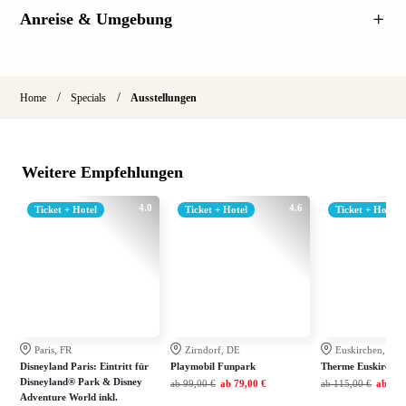
Anreise & Umgebung
/
/
Home
Specials
Ausstellungen
Weitere Empfehlungen
4.0
4.6
Ticket + Hotel
Ticket + Hotel
Ticket + Hotel
Paris, FR
Zirndorf, DE
Euskirchen, DE
Disneyland Paris: Eintritt für
Playmobil Funpark
Therme Euskirchen
Disneyland® Park & Disney
ab
99,00 €
ab
79,00 €
ab
115,00 €
ab
79,
Adventure World inkl.