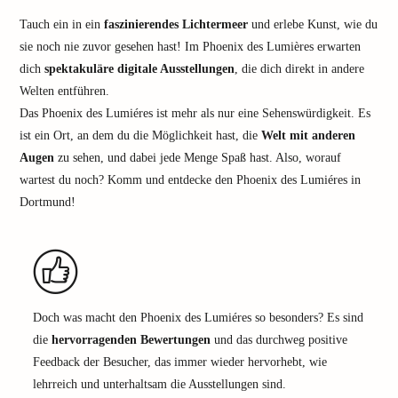
Tauch ein in ein
faszinierendes Lichtermeer
und erlebe Kunst, wie du
sie noch nie zuvor gesehen hast! Im Phoenix des Lumières erwarten
dich
spektakuläre digitale Ausstellungen
, die dich direkt in andere
Welten entführen.
Das Phoenix des Lumiéres ist mehr als nur eine Sehenswürdigkeit. Es
ist ein Ort, an dem du die Möglichkeit hast, die
Welt mit anderen
Augen
zu sehen, und dabei jede Menge Spaß hast. Also, worauf
wartest du noch? Komm und entdecke den Phoenix des Lumiéres in
Dortmund!
Doch was macht den Phoenix des Lumiéres so besonders? Es sind
die
hervorragenden Bewertungen
und das durchweg positive
Feedback der Besucher, das immer wieder hervorhebt, wie
lehrreich und unterhaltsam die Ausstellungen sind.