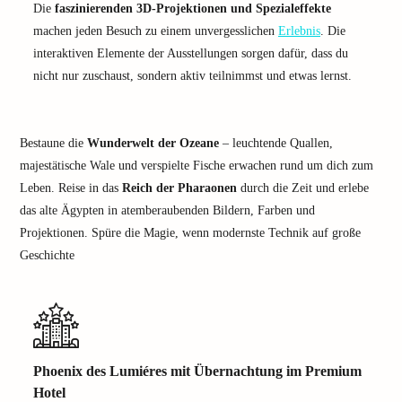
Die
faszinierenden 3D-Projektionen und Spezialeffekte
machen jeden Besuch zu einem unvergesslichen
Erlebnis
. Die
interaktiven Elemente der Ausstellungen sorgen dafür, dass du
nicht nur zuschaust, sondern aktiv teilnimmst und etwas lernst.
Bestaune die
Wunderwelt der Ozeane
– leuchtende Quallen,
majestätische Wale und verspielte Fische erwachen rund um dich zum
Leben. Reise in das
Reich der Pharaonen
durch die Zeit und erlebe
das alte Ägypten in atemberaubenden Bildern, Farben und
Projektionen. Spüre die Magie, wenn modernste Technik auf große
Geschichte
Phoenix des Lumiéres mit Übernachtung im Premium
Hotel