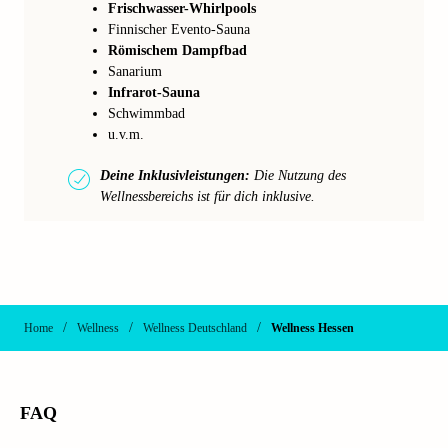
Frischwasser-Whirlpools
Finnischer Evento-Sauna
Römischem Dampfbad
Sanarium
Infrarot-Sauna
Schwimmbad
u.v.m.
Deine Inklusivleistungen:
Die Nutzung des
Wellnessbereichs ist für dich inklusive.
/
/
/
Home
Wellness
Wellness Deutschland
Wellness Hessen
FAQ