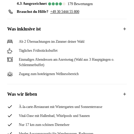
4.3
ausgezeichnet
179
Bewertungen
Brauchst du Hilfe?
+49 30 5444 55 800
Was inklusive ist
Ab 2 Übernachtungen im Zimmer deiner Wahl
Tägliches Frühstücksbuffet
Einmaliges Abendessen am Anreisetag (Wahl aus 3 Hauptgängen o.
Schlemmerbuffet)
Zugang zum hoteleigenen Wellnessbereich
Was wir lieben
À-la-carte-Restaurant mit Wintergarten und Sonnenterrasse
Vital-Oase mit Hallenbad, Whirlpools und Saunen
Nur 17 km zum schönen Diemelsee
Idealer Ausgangspunkt für Wanderungen, Radtouren