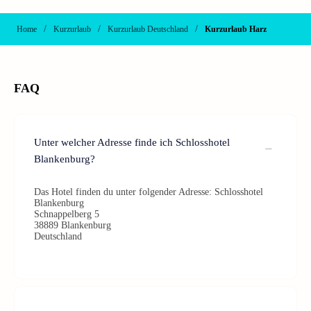
/
/
/
Home
Kurzurlaub
Kurzurlaub Deutschland
Kurzurlaub Harz
FAQ
Unter welcher Adresse finde ich Schlosshotel
Blankenburg?
Das Hotel finden du unter folgender Adresse: Schlosshotel
Blankenburg
Schnappelberg 5
38889 Blankenburg
Deutschland