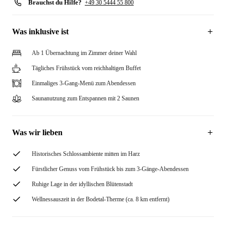
Brauchst du Hilfe?
+49 30 5444 55 800
Was inklusive ist
Ab 1 Übernachtung im Zimmer deiner Wahl
Tägliches Frühstück vom reichhaltigen Buffet
Einmaliges 3-Gang-Menü zum Abendessen
Saunanutzung zum Entspannen mit 2 Saunen
Was wir lieben
Historisches Schlossambiente mitten im Harz
Fürstlicher Genuss vom Frühstück bis zum 3-Gänge-Abendessen
Ruhige Lage in der idyllischen Blütenstadt
Wellnessauszeit in der Bodetal-Therme (ca. 8 km entfernt)