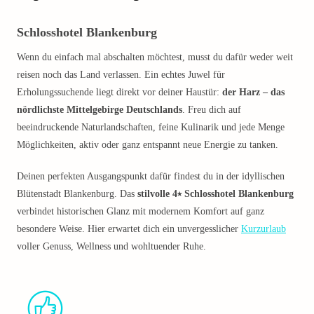
Schlosshotel Blankenburg
Wenn du einfach mal abschalten möchtest, musst du dafür weder weit
reisen noch das Land verlassen. Ein echtes Juwel für
Erholungssuchende liegt direkt vor deiner Haustür:
der Harz – das
nördlichste Mittelgebirge Deutschlands
. Freu dich auf
beeindruckende Naturlandschaften, feine Kulinarik und jede Menge
Möglichkeiten, aktiv oder ganz entspannt neue Energie zu tanken.
Deinen perfekten Ausgangspunkt dafür findest du in der idyllischen
Blütenstadt Blankenburg. Das
stilvolle 4⭑ Schlosshotel Blankenburg
verbindet historischen Glanz mit modernem Komfort auf ganz
besondere Weise. Hier erwartet dich ein unvergesslicher
Kurzurlaub
voller Genuss, Wellness und wohltuender Ruhe.