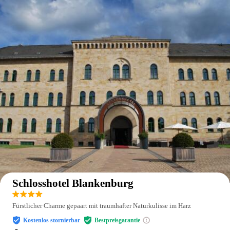
Auf der Karte anzeigen
Schlosshotel Blankenburg
Fürstlicher Charme gepaart mit traumhafter Naturkulisse im Harz
Kostenlos stornierbar
Bestpreisgarantie