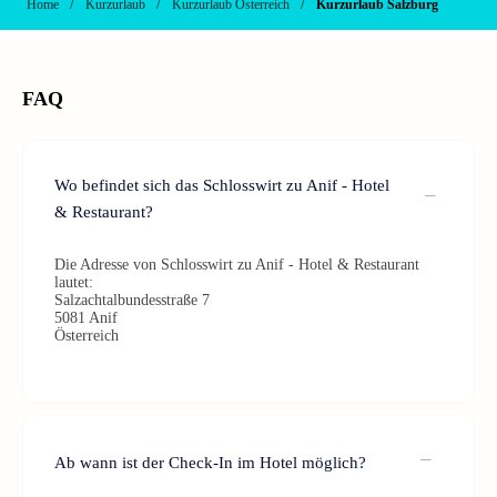
/
/
/
Home
Kurzurlaub
Kurzurlaub Österreich
Kurzurlaub Salzburg
FAQ
Wo befindet sich das Schlosswirt zu Anif - Hotel
& Restaurant?
Die Adresse von Schlosswirt zu Anif - Hotel & Restaurant
lautet:
Salzachtalbundesstraße 7
5081 Anif
Österreich
Ab wann ist der Check-In im Hotel möglich?