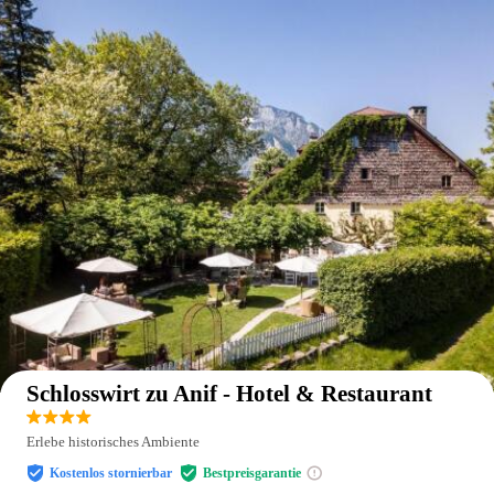
Auf der Karte anzeigen
Schlosswirt zu Anif - Hotel & Restaurant
Erlebe historisches Ambiente
Kostenlos stornierbar
Bestpreisgarantie