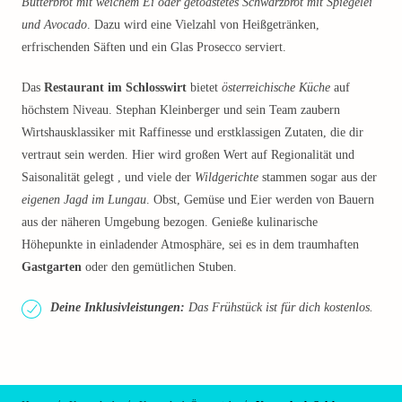
Butterbrot mit weichem Ei oder getoastetes Schwarzbrot mit Spiegelei
und Avocado
. Dazu wird eine Vielzahl von Heißgetränken,
erfrischenden Säften und ein Glas Prosecco serviert.
Das
Restaurant im Schlosswirt
bietet
österreichische Küche
auf
höchstem Niveau. Stephan Kleinberger und sein Team zaubern
Wirtshausklassiker mit Raffinesse und erstklassigen Zutaten, die dir
vertraut sein werden. Hier wird großen Wert auf Regionalität und
Saisonalität gelegt , und viele der
Wildgerichte
stammen sogar aus der
eigenen Jagd im Lungau
. Obst, Gemüse und Eier werden von Bauern
aus der näheren Umgebung bezogen. Genieße kulinarische
Höhepunkte in einladender Atmosphäre, sei es in dem traumhaften
Gastgarten
oder den gemütlichen Stuben.
Deine Inklusivleistungen:
Das Frühstück ist für dich kostenlos.