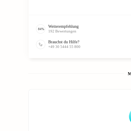
Weiterempfehlung
84
%
192
Bewertungen
Brauchst du Hilfe?
+49 30 5444 55 800
M