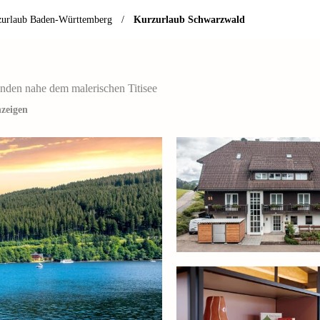
zurlaub Baden-Württemberg
/
Kurzurlaub Schwarzwald
den nahe dem malerischen Titisee
nzeigen