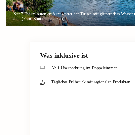
Nur 7 Fahrminuten entfernt wartet der Titisee mit glitzerndem Wasser
dich (Foto: Shutterstock.com).
Was inklusive ist
Ab 1 Übernachtung im Doppelzimmer
Tägliches Frühstück mit regionalen Produkten