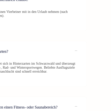
inen Vierbeiner mit in den Urlaub nehmen (nach
en).
arten?
et sich in Hinterzarten im Schwarzwald und überzeugt
, Rad- und Wintersportwegen. Beliebte Ausflugsziele
aschlucht sind schnell erreichbar.
en einen Fitness- oder Saunabereich?