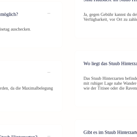
 möglich?
Ja, gegen Gebühr kannst du de
Verfügbarkeit, vor Ort zu zahl
isetag auschecken.
Wo liegt das Stuub Hinterz
Das Stuub Hinterzarten befind
mit ruhiger Lage nahe Wander-
erden, da die Maximalbelegung
wie der Titisee oder die Ravenn
Gibt es im Stuub Hinterzart