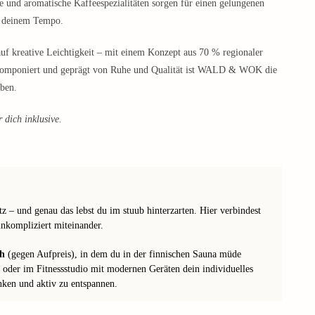
 und aromatische Kaffeespezialitäten sorgen für einen gelungenen
n deinem Tempo.
 auf kreative Leichtigkeit – mit einem Konzept aus 70 % regionaler
 komponiert und geprägt von Ruhe und Qualität ist WALD & WOK die
eben.
 dich inklusive.
z – und genau das lebst du im stuub hinterzarten. Hier verbindest
nkompliziert miteinander.
ch
(gegen Aufpreis), in dem du in der finnischen Sauna müde
oder im Fitnessstudio mit modernen Geräten dein individuelles
nken und aktiv zu entspannen.