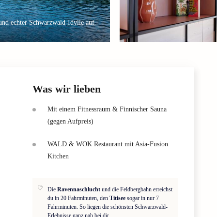
 und echter Schwarzwald-Idylle auf
Was wir lieben
Mit einem Fitnessraum & Finnischer Sauna
(gegen Aufpreis)
WALD & WOK Restaurant mit Asia-Fusion
Kitchen
Die
Ravennaschlucht
und die Feldbergbahn erreichst
du in 20 Fahrminuten, den
Titisee
sogar in nur 7
Fahrminuten. So liegen die schönsten Schwarzwald-
Erlebnisse ganz nah bei dir.