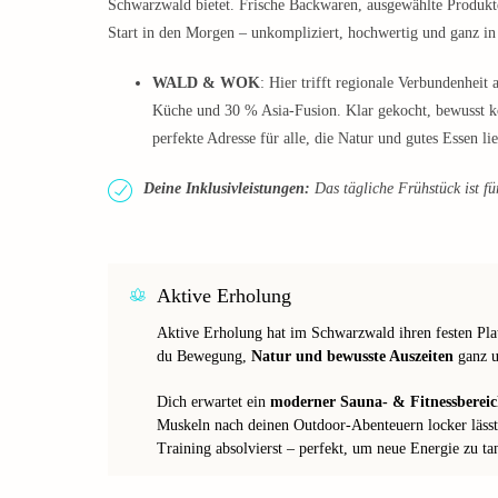
Schwarzwald bietet. Frische Backwaren, ausgewählte Produkte
Start in den Morgen – unkompliziert, hochwertig und ganz i
WALD & WOK
: Hier trifft regionale Verbundenheit
Küche und 30 % Asia-Fusion. Klar gekocht, bewusst
perfekte Adresse für alle, die Natur und gutes Essen li
Deine Inklusivleistungen:
Das tägliche Frühstück ist für
Aktive Erholung
Aktive Erholung hat im Schwarzwald ihren festen Plat
du Bewegung,
Natur und bewusste Auszeiten
ganz u
Dich erwartet ein
moderner Sauna- & Fitnessberei
Muskeln nach deinen Outdoor-Abenteuern locker lässt 
Training absolvierst – perfekt, um neue Energie zu ta