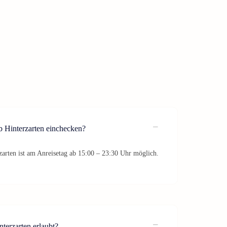
b Hinterzarten einchecken?
arten ist am Anreisetag ab 15:00 – 23:30 Uhr möglich.
terzarten erlaubt?