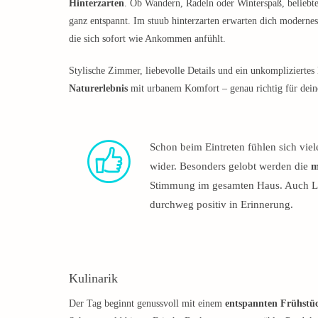
Hinterzarten
. Ob Wandern, Radeln oder Winterspaß, beliebte
ganz entspannt. Im stuub hinterzarten erwarten dich moderne
die sich sofort wie Ankommen anfühlt.
Stylische Zimmer, liebevolle Details und ein unkomplizierte
Naturerlebnis
mit urbanem Komfort – genau richtig für deine
Schon beim Eintreten fühlen sich vie
wider. Besonders gelobt werden die
m
Stimmung im gesamten Haus. Auch 
durchweg positiv in Erinnerung.
Kulinarik
Der Tag beginnt genussvoll mit einem
entspannten Frühstü