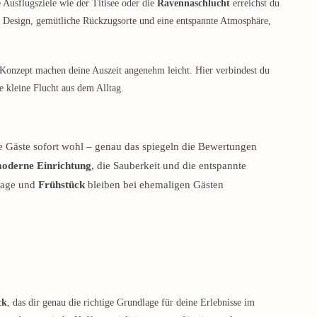
 Ausflugsziele wie der Titisee oder die
Ravennaschlucht
erreichst du
s Design, gemütliche Rückzugsorte und eine entspannte Atmosphäre,
s Konzept machen deine Auszeit angenehm leicht. Hier verbindest du
 kleine Flucht aus dem Alltag.
le Gäste sofort wohl – genau das spiegeln die Bewertungen
oderne Einrichtung
, die Sauberkeit und die entspannte
Lage und
Frühstück
bleiben bei ehemaligen Gästen
ck
, das dir genau die richtige Grundlage für deine Erlebnisse im