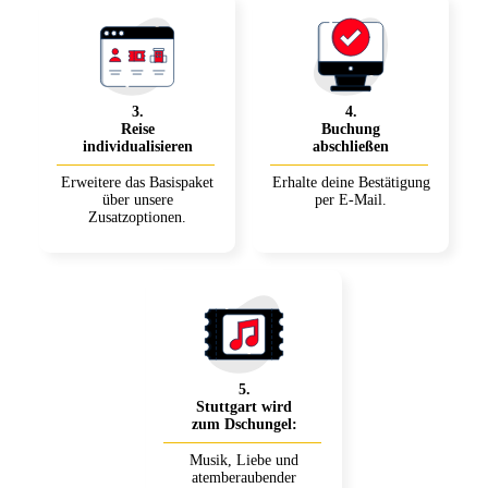
3
.
4
.
Reise
Buchung
individualisieren
abschließen
Erweitere das Basispaket
Erhalte deine Bestätigung
über unsere
per E-Mail.
Zusatzoptionen.
5
.
Stuttgart wird
zum Dschungel:
Musik, Liebe und
atemberaubender