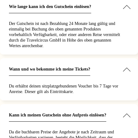
Wie lange kann ich den Gutschein einlösen?
Der Gutschein ist nach Bezahlung 24 Monate lang gültig und
einmalig bei Buchung des oben genannten Produktes
vorbehaltlich Verfügbarkeit, oder einer anderen Reise vermittelt
durch die Travelcircus GmbH in Höhe des oben genannten
Wertes anrechenbar.
Wann und wo bekomme ich meine Tickets?
Du erhältst deinen sitzplatzgebundenen Voucher bis 7 Tage vor
Anreise. Dieser gilt als Eintrittskarte.
Kann ich meinen Gutschein ohne Aufpreis einlösen?
Da die buchbaren Preise der Angebote je nach Zeitraum und
Verfügbarkeiten variieren, besteht die Möglichkeit, dass der