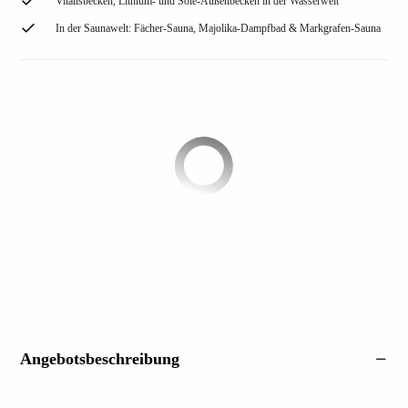
Vitalisbecken, Lithium- und Sole-Außenbecken in der Wasserwelt
In der Saunawelt: Fächer-Sauna, Majolika-Dampfbad & Markgrafen-Sauna
Angebotsbeschreibung