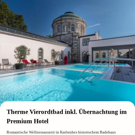
Therme Vierordtbad inkl. Übernachtung im
Premium Hotel
Romantische Wellnessauszeit in Karlsruhes historischem Badehaus