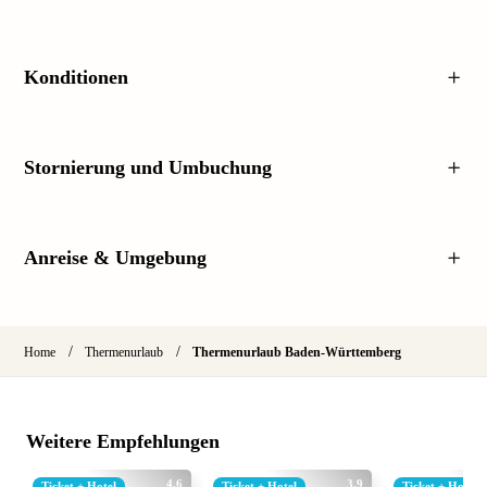
Konditionen
Stornierung und Umbuchung
Anreise & Umgebung
/
/
Home
Thermenurlaub
Thermenurlaub Baden-Württemberg
Weitere Empfehlungen
4.6
3.9
Ticket + Hotel
Ticket + Hotel
Ticket + Hotel