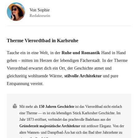
Von
Sophie
Redakteurin
Therme Vierordtbad in Karlsruhe
Tauche ein in eine Welt, in der
Ruhe und Romantik
Hand in Hand
gehen – mitten im Herzen der lebendigen Fächerstadt. In der Therme
Vierordtbad erwartet dich ein Ort, der Geschichte atmet und
gleichzeitig wohltuende Wärme,
stilvolle Architektur
und pure
Entspannung vereint.
Mit mehr als
150 Jahren Geschichte
ist das Vierordtbad nicht einfach
eine Therme — es ist ein lebendiges Stück Karlsruher Geschichte. Im
Jahr 1873 eröffnet, verbindet das prachtvolle Badehaus aus der
Gründerzeit majestätische Architektur
mit zeitloser Eleganz. Von der
alten Wannen- und Dampfbad-Ära hat sich das Bad über Jahrzehnte zu