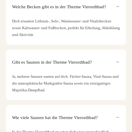
Welche Becken gibt es in der Therme Vierordtbad?
Dich erwarten Lithium-, Sole-, Warmwasser- und Vitalisbecken
sowie Kaltwasser- und Fußbecken, perfekt für Erholung, Abkühlung
und Aktivität.
Gibt es Saunen in der Therme Vierordtbad?
Ja, mehrere Saunen warten auf dich: Fächer-Sauna, Vital-Sauna und
die atmosphärische Markgrafen-Sauna sowie ein einzigartiges
Majolika-Dampfbad.
Wie viele Saunen hat die Therme Vierordtbad?
In der Therme Vierordtbad erwarten dich vier unterschiedlich