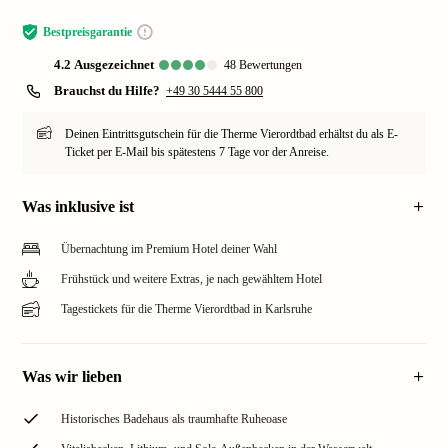
Bestpreisgarantie
4.2
ausgezeichnet
48
Bewertungen
Brauchst du Hilfe?
+49 30 5444 55 800
Deinen Eintrittsgutschein für die Therme Vierordtbad erhältst du als E-
Ticket per E-Mail bis spätestens 7 Tage vor der Anreise.
Was inklusive ist
Übernachtung im Premium Hotel deiner Wahl
Frühstück und weitere Extras, je nach gewähltem Hotel
Tagestickets für die Therme Vierordtbad in Karlsruhe
Was wir lieben
Historisches Badehaus als traumhafte Ruheoase