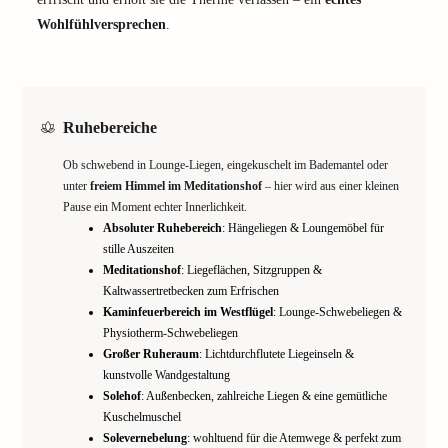
Wohlfühlversprechen
.
Ruhebereiche
Ob schwebend in Lounge-Liegen, eingekuschelt im Bademantel oder
unter
freiem Himmel im Meditationshof
– hier wird aus einer kleinen
Pause ein Moment echter Innerlichkeit.
Absoluter Ruhebereich
: Hängeliegen & Loungemöbel für
stille Auszeiten
Meditationshof
: Liegeflächen, Sitzgruppen &
Kaltwassertretbecken zum Erfrischen
Kaminfeuerbereich im Westflügel
: Lounge-Schwebeliegen &
Physiotherm-Schwebeliegen
Großer Ruheraum
: Lichtdurchflutete Liegeinseln &
kunstvolle Wandgestaltung
Solehof
: Außenbecken, zahlreiche Liegen & eine gemütliche
Kuschelmuschel
Solevernebelung
: wohltuend für die Atemwege & perfekt zum