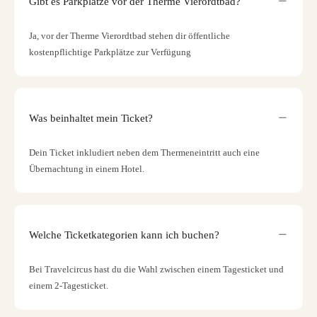
Gibt es Parkplätze vor der Therme Vierordtbad?
Ja, vor der Therme Vierordtbad stehen dir öffentliche
kostenpflichtige Parkplätze zur Verfügung
Was beinhaltet mein Ticket?
Dein Ticket inkludiert neben dem Thermeneintritt auch eine
Übernachtung in einem Hotel.
Welche Ticketkategorien kann ich buchen?
Bei Travelcircus hast du die Wahl zwischen einem Tagesticket und
einem 2-Tagesticket.