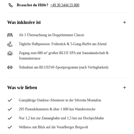
Brauchst du Hilfe?
+49 30 5444 55 800
Was inklusive ist
Ab 1 Übernachtung im Doppelzimmer Classic
Tägliche Halbpension: Frühstück & 5-Gang-Buffet am Abend
Zugang zum 680 m² großen BLUE SPA mit Saunalandschaft &
Sonnenterrasse
Teilnahme am BLUEf!t®-Sportprogramm (nach Verfügbarkeit)
Was wir lieben
Ganzjährige Outdoor-Abenteuer in der Silvretta Montafon
295 Pistenkilometern & über 1.600 km Wanderstrecke
Nur 1,2 km zur Zamangbahn und 1,5 km zur Hochjochbahn
Wellness mit Blick auf die Vorarlberger Bergwelt