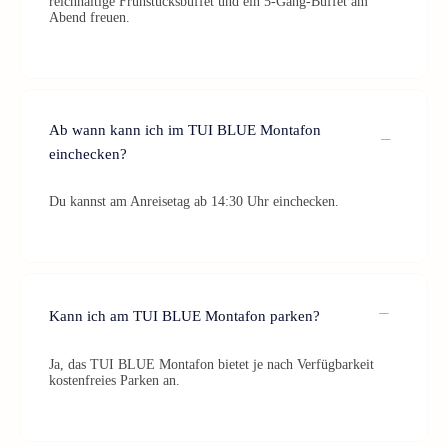
reichhaltige Frühstücksbuffet und ein 5-Gang-Buffet am
Abend freuen.
Ab wann kann ich im TUI BLUE Montafon
einchecken?
Du kannst am Anreisetag ab 14:30 Uhr einchecken.
Kann ich am TUI BLUE Montafon parken?
Ja, das TUI BLUE Montafon bietet je nach Verfügbarkeit
kostenfreies Parken an.