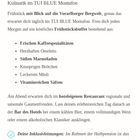
Kulinarik im TUI BLUE Montafon
Frühstück
mit Blick auf die Vorarlberger Bergwelt
, genau das
erwartet dich täglich im TUI BLUE Montafon. Freu dich jeden
Morgen auf ein köstliches
Frühstücksbuffet
bestehend aus:
Frischen Kaffeespezialitäten
Herzhaften Omeletts
Süßen Marmeladen
Knusprigen Brötchen
Leckerem Müsli
Vitaminreichen Säften
Am Abend erwarten dich im
hoteleigenen Restaurant
regionale und
saisonale Gaumenfreuden. Lass deinen erlebnisreichen Tag danach an
der
Bar des Hotels
bei einem kühlen Bier, einem vollmundigen Wein
oder einem alkoholischen Klassiker ausklingen.
Deine Inklusivleistungen:
Im Rahmen der Halbpension ist das