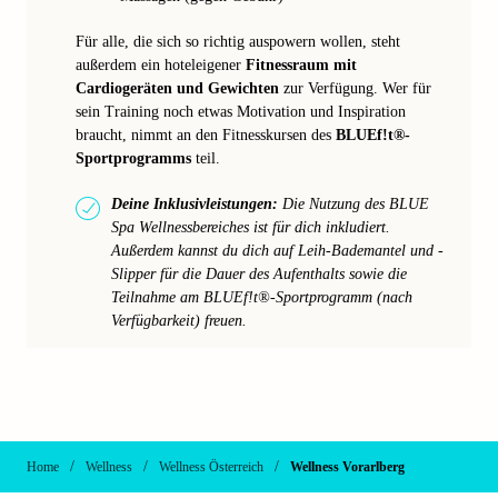
Für alle, die sich so richtig auspowern wollen, steht
außerdem ein hoteleigener
Fitnessraum mit
Cardiogeräten und Gewichten
zur Verfügung. Wer für
sein Training noch etwas Motivation und Inspiration
braucht, nimmt an den Fitnesskursen des
BLUEf!t®-
Sportprogramms
teil.
Deine Inklusivleistungen:
Die Nutzung des BLUE
Spa Wellnessbereiches ist für dich inkludiert.
Außerdem kannst du dich auf Leih-Bademantel und -
Slipper für die Dauer des Aufenthalts sowie die
Teilnahme am BLUEf!t®-Sportprogramm (nach
Verfügbarkeit) freuen.
/
/
/
Home
Wellness
Wellness Österreich
Wellness Vorarl­berg