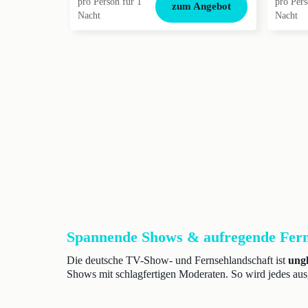
pro Person für 1
pro Pers
zum Angebot
Nacht
Nacht
Spannende Shows & aufregende Fern
Die deutsche TV-Show- und Fernsehlandschaft ist
ungl
Shows mit schlagfertigen Moderaten. So wird jedes au