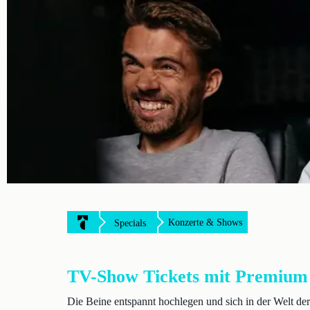
Konzerte & Shows
Specials
TV-Show Tickets mit Premium
Die Beine entspannt hochlegen und sich in der Welt der