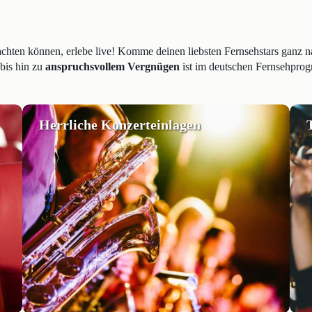
en können, erlebe live! Komme deinen liebsten Fernsehstars ganz nah
bis hin zu
anspruchsvollem Vergnügen
ist im deutschen Fernsehprogr
Herrliche Konzerteinlagen