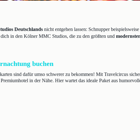
tudios Deutschlands
nicht entgehen lassen: Schnupper beispielsweise
s dich in den Kölner MMC Studios, die zu den größten und
modernsten
bernachtung buchen
skarten sind dafür umso schwerer zu bekommen! Mit Travelcircus sicher
Premiumhotel in der Nähe. Hier wartet das ideale Paket aus humorvoll