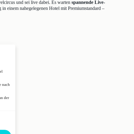
lcircus und sei live dabei. Es warten
spannende Live-
ung in einem nahegelegenen Hotel mit Premiumstandard –
el
je nach
an der