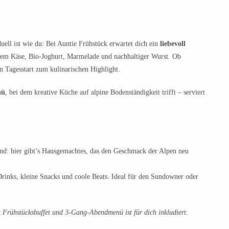
uell ist wie du: Bei Auntie Frühstück erwartet dich ein
liebevoll
lem Käse, Bio-Joghurt, Marmelade und nachhaltiger Wurst. Ob
n Tagesstart zum kulinarischen Highlight.
nü
, bei dem kreative Küche auf alpine Bodenständigkeit trifft – serviert
nd: hier gibt’s Hausgemachtes, das den Geschmack der Alpen neu
Drinks, kleine Snacks und coole Beats. Ideal für den Sundowner oder
 Frühstücksbuffet und 3-Gang-Abendmenü ist für dich inkludiert.