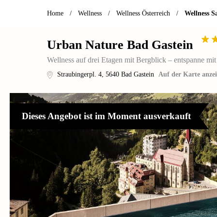
Home
/
Wellness
/
Wellness Österreich
/
Wellness S
Urban Nature Bad Gastein
Wellness auf drei Etagen mit Bergblick – entspanne mit
Straubingerpl. 4
,
5640
Bad Gastein
Auf der Karte anze
Dieses Angebot ist im Moment ausverkauft