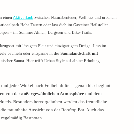
in einen
Aktivurlaub
zwischen Naturabenteuer, Wellness und urbanem
ationalpark Hohe Tauern oder lass dich im Gasteiner Heilstollen
loipen – im Sommer Almen, Bergseen und Bike-Trails.
kzugsort mit lässigem Flair und einzigartigem Design. Lass im
Seele baumeln oder entspanne in der
Saunalandschaft mit
ischer Sauna. Hier trifft Urban Style auf alpine Erholung.
 und jeder Winkel nach Freiheit duftet – genau hier beginnt
men von der
außergewöhnlichen Atmosphäre
und dem
otels. Besonders hervorgehoben werden das freundliche
die traumhafte Aussicht von der Rooftop Bar. Auch das
n regelmäßig Bestnoten.