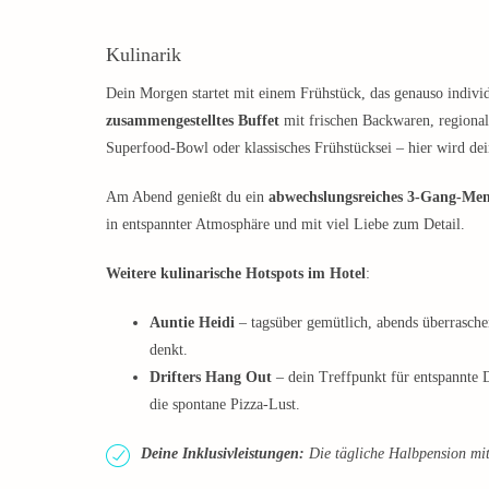
Kulinarik
Dein Morgen startet mit einem Frühstück, das genauso individ
zusammengestelltes Buffet
mit frischen Backwaren, regiona
Superfood-Bowl oder klassisches Frühstücksei – hier wird dei
Am Abend genießt du ein
abwechslungsreiches 3-Gang-Me
in entspannter Atmosphäre und mit viel Liebe zum Detail.
Weitere kulinarische Hotspots im Hotel
:
Auntie Heidi
– tagsüber gemütlich, abends überrasche
denkt.
Drifters Hang Out
– dein Treffpunkt für entspannte 
die spontane Pizza-Lust.
Deine Inklusivleistungen:
Die tägliche Halbpension mit