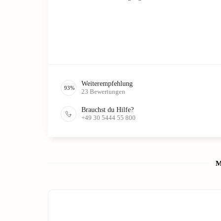
Weiterempfehlung
93
%
23
Bewertungen
Brauchst du Hilfe?
+49 30 5444 55 800
M