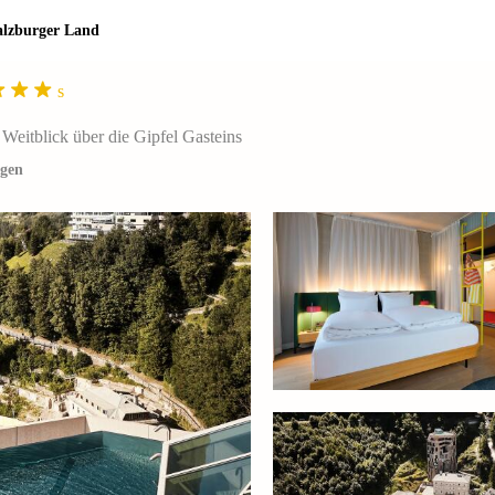
alzburger Land
s
 Weitblick über die Gipfel Gasteins
igen