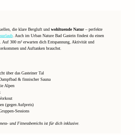
uellen, die klare Bergluft und
wohltuende Natur
– perfekte
surlaub
. Auch im Urban Nature Bad Gastein findest du einen
. Auf 300 m² erwarten dich Entspannung, Aktivität und
terkommen und Auftanken brauchst.
cht über das Gasteiner Tal
Dampfbad & finnischer Sauna
ie Alpen
k
Workout
en (gegen Aufpreis)
 Gruppen-Sessions
ss- und Fitnessbereichs ist für dich inklusive.