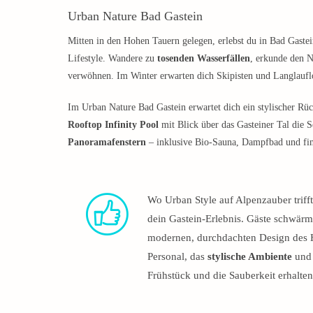
Urban Nature Bad Gastein
Mitten in den Hohen Tauern gelegen, erlebst du in Bad Gaste
Lifestyle. Wandere zu
tosenden Wasserfällen
, erkunde den N
verwöhnen. Im Winter erwarten dich Skipisten und Langlauf
Im Urban Nature Bad Gastein erwartet dich ein stylischer Rüc
Rooftop Infinity Pool
mit Blick über das Gasteiner Tal die 
Panoramafenstern
– inklusive Bio-Sauna, Dampfbad und finn
Wo Urban Style auf Alpenzauber trifft
dein Gastein-Erlebnis. Gäste schwär
modernen, durchdachten Design des H
Personal, das
stylische Ambiente
und 
Frühstück und die Sauberkeit erhalte