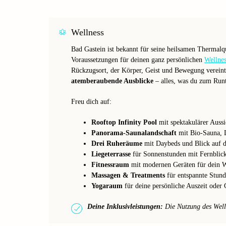
Wellness
Bad Gastein ist bekannt für seine heilsamen Thermalq
Voraussetzungen für deinen ganz persönlichen
Wellnes
Rückzugsort, der Körper, Geist und Bewegung vereint
atemberaubende Ausblicke
– alles, was du zum Run
Freu dich auf:
Rooftop Infinity Pool
mit spektakulärer Aussi
Panorama-Saunalandschaft
mit Bio-Sauna, 
Drei Ruheräume
mit Daybeds und Blick auf d
Liegeterrasse
für Sonnenstunden mit Fernblic
Fitnessraum
mit modernen Geräten für dein 
Massagen & Treatments
für entspannte Stund
Yogaraum
für deine persönliche Auszeit oder
Deine Inklusivleistungen:
Die Nutzung des Wellne