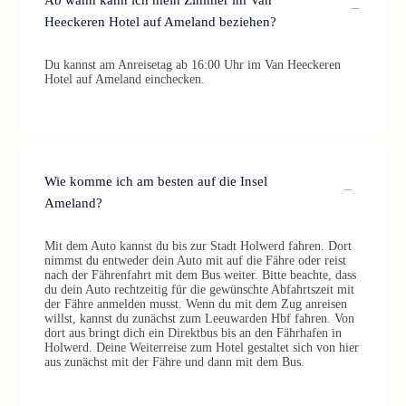
Ab wann kann ich mein Zimmer im Van
Heeckeren Hotel auf Ameland beziehen?
Du kannst am Anreisetag ab 16:00 Uhr im Van Heeckeren
Hotel auf Ameland einchecken.
Wie komme ich am besten auf die Insel
Ameland?
Mit dem Auto kannst du bis zur Stadt Holwerd fahren. Dort
nimmst du entweder dein Auto mit auf die Fähre oder reist
nach der Fährenfahrt mit dem Bus weiter. Bitte beachte, dass
du dein Auto rechtzeitig für die gewünschte Abfahrtszeit mit
der Fähre anmelden musst. Wenn du mit dem Zug anreisen
willst, kannst du zunächst zum Leeuwarden Hbf fahren. Von
dort aus bringt dich ein Direktbus bis an den Fährhafen in
Holwerd. Deine Weiterreise zum Hotel gestaltet sich von hier
aus zunächst mit der Fähre und dann mit dem Bus.