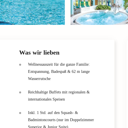
Was wir lieben
Wellnessauszeit für die ganze Familie:
Entspannung, Badespaß & 62 m lange
Wasserrutsche
Reichhaltige Buffets mit regionalen &
internationales Speisen
Inkl. 1 Std. auf den Squash- &
Badmintoncourts (nur im Doppelzimmer
Superior & Junior Suite)