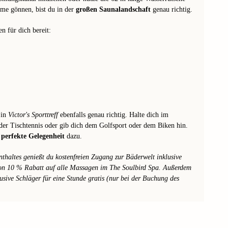
rme gönnen, bist du in der
großen Saunalandschaft
genau richtig.
n für dich bereit:
 in
Victor's Sporttreff
ebenfalls genau richtig. Halte dich im
oder Tischtennis oder gib dich dem Golfsport oder dem Biken hin.
e
perfekte Gelegenheit
dazu.
haltes genießt du kostenfreien Zugang zur Bäderwelt inklusive
von 10 % Rabatt auf alle Massagen im The Soulbird Spa. Außerdem
sive Schläger für eine Stunde gratis (nur bei der Buchung des