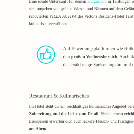
Eine ideale Unterkunft für deinen
Kurzurlaub
in Teistungen i
sich umgeben von grünen Wiesen und Bäumen auf dem Gelän
renovierten
VILLA ACTIVA
des Victor's Residenz-Hotel Tei
kulinarisch verwöhnen.
Auf Bewertungsplattformen wie Holid
den
großen Wellnessbereich
. Auch d
das erstklassige Speisenangebot und 
Restaurant & Kulinarisches
Im Hotel steht dir ein reichhaltiges kulinarisches Angebot ber
Zubereitung und die Liebe zum Detail
. Neben einem
reich
Eierspeisen erwarten dich auch leckere Fleisch- und Fischgeri
am Abend
.