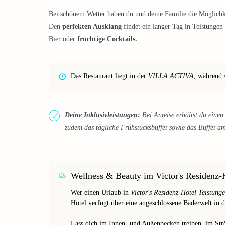
Bei schönem Wetter haben du und deine Familie die Möglichk
Den
perfekten Ausklang
findet ein langer Tag in Teistungen
Bier oder
fruchtige Cocktails.
Das Restaurant liegt in der
VILLA ACTIVA
, während 
Deine Inklusivleistungen:
Bei Anreise erhältst du eine
zudem das tägliche Frühstücksbuffet sowie das Buffet a
Wellness & Beauty im Victor's Residenz-
Wer einen Urlaub in
Victor's Residenz-Hotel Teistung
Hotel verfügt über eine angeschlossene Bäderwelt in 
Lass dich im Innen- und Außenbecken treiben, im Str