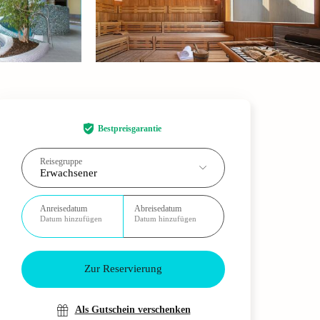
Bestpreisgarantie
Reisegruppe
Erwachsener
Anreisedatum
Abreisedatum
Datum hinzufügen
Datum hinzufügen
Zur Reservierung
Als Gutschein verschenken