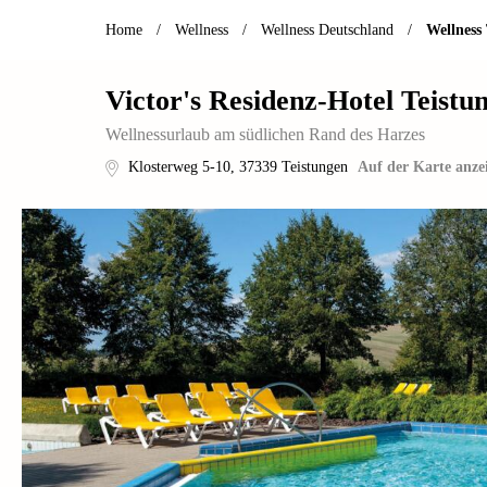
Home
/
Wellness
/
Wellness Deutschland
/
Wellness
Victor's Residenz-Hotel Teist
Wellnessurlaub am südlichen Rand des Harzes
Klosterweg 5-10
,
37339
Teistungen
Auf der Karte anze