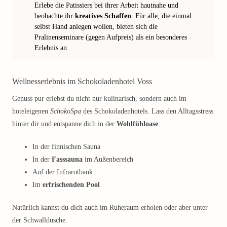
Erlebe die Patissiers bei ihrer Arbeit hautnahe und
beobachte ihr
kreatives Schaffen
. Für alle, die einmal
selbst Hand anlegen wollen, bieten sich die
Pralinenseminare (gegen Aufpreis) als ein besonderes
Erlebnis an.
Wellnesserlebnis im Schokoladenhotel Voss
Genuss pur erlebst du nicht nur kulinarisch, sondern auch im
hoteleigenen
SchokoSpa
des Schokoladenhotels. Lass den Alltagsstress
hinter dir und entspanne dich in der
Wohlfühloase
:
In der finnischen Sauna
In der
Fasssauna
im Außenbereich
Auf der Infrarotbank
Im
erfrischenden Pool
Natürlich kannst du dich auch im Ruheraum erholen oder aber unter
der Schwalldusche.