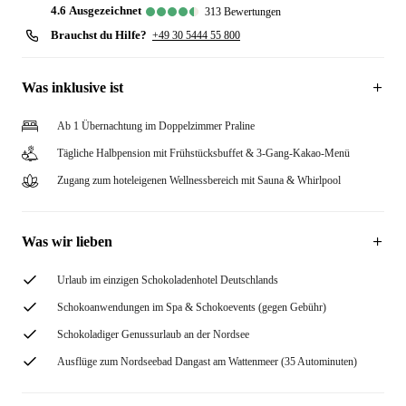
4.6
ausgezeichnet
313
Bewertungen
Brauchst du Hilfe?
+49 30 5444 55 800
Was inklusive ist
Ab 1 Übernachtung im Doppelzimmer Praline
Tägliche Halbpension mit Frühstücksbuffet & 3-Gang-Kakao-Menü
Zugang zum hoteleigenen Wellnessbereich mit Sauna & Whirlpool
Was wir lieben
Urlaub im einzigen Schokoladenhotel Deutschlands
Schokoanwendungen im Spa & Schokoevents (gegen Gebühr)
Schokoladiger Genussurlaub an der Nordsee
Ausflüge zum Nordseebad Dangast am Wattenmeer (35 Autominuten)