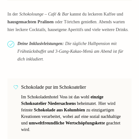
In der
Schokolounge – Café & Bar
kannst du leckeren Kaffee und
hausgemachten Pralinen
oder Törtchen genießen. Abends warten
hier leckere Cocktails, hauseigene Aperitifs und viele weitere Drinks.
Deine Inklusivleistungen:
Die tägliche Halbpension mit
Frühstücksbuffet und 3-Gang-Kakao-Menü am Abend ist für
dich inkludiert.
Schokolade pur im Schokoatelier
Im Schokoladenhotel Voss ist das wohl
einzige
Schokoatelier Niedersachsens
beheimatet. Hier wird
feinste
Schokolade aus Kolumbien
zu einzigartigen
Kreationen verarbeitet, wobei auf eine sozial nachhaltige
und
umweltfreundliche Wertschöpfungskette
geachtet
wird.