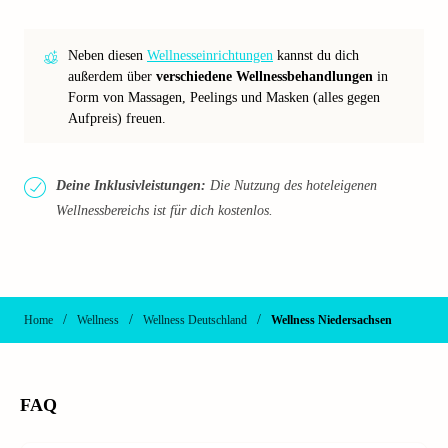
Neben diesen
Wellnesseinrichtungen
kannst du dich
außerdem über
verschiedene Wellnessbehandlungen
in
Form von Massagen, Peelings und Masken (alles gegen
Aufpreis) freuen.
Deine Inklusivleistungen:
Die Nutzung des hoteleigenen
Wellnessbereichs ist für dich kostenlos.
/
/
/
Home
Wellness
Wellness Deutschland
Wellness Niedersachsen
FAQ