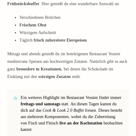
Frühstücksbuffet
. Hier genießt du eine wunderbare Auswahl an:
Verschiedenen Brötchen
Frischem Obst
Würzigem Aufschnitt
Täglich
frisch zubereitete Eierspeisen
Mittags und abends genießt du im hoteleigenen Restaurant
Vossini
mediterrane Speisen aus hochwertigen Zutaten. Natürlich gibt es auch
ganz
besondere m Kreationen
, bei denen die Schokolade im
Einklang mit den
würzigen Zutaten
steht.
Ein weiteres Highlight im Restaurant Vossini findet immer
freitags und samstags
statt. An diesen Tagen kannst du
dich auf das
Cook & Look 2.0 Buffet
freuen. Dieses besteht
aus mehreren Komponenten, wobei du die Zubereitung
von Fisch und Fleisch
live an der Kochstation
beobachten
kannst.